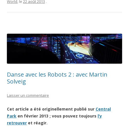
Kingdom”
World
, le
22 août 2013
.
Danse avec les Robots 2 : avec Martin
Solveig
Laisser un commentaire
Cet article a été originellement publié sur
Central
Park
en février 2013 ; vous pouvez toujours
l’y
retrouver
et réagir.