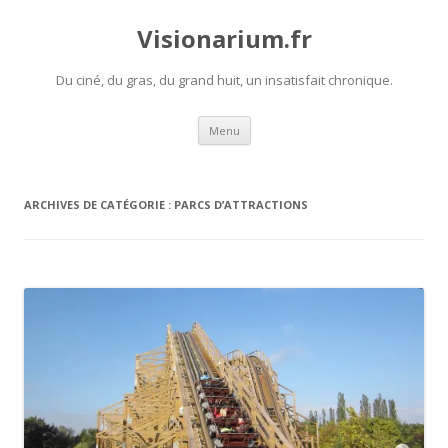
Visionarium.fr
Du ciné, du gras, du grand huit, un insatisfait chronique.
Aller
Menu
au
contenu
ARCHIVES DE CATÉGORIE :
PARCS D’ATTRACTIONS