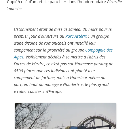
Copié/collé d’un article paru hier dans l’hebdomadaire
Picardie
‘manche
:
L’étonnement était de mise ce samedi 30 mars pour le
premier jour d’ouverture du
Parc Astérix
: un groupe
d’une dizaine de romanichels ont installé leur
campement sur la propriété du groupe
Compagnie des
Alpes
. Visiblement décidés à se mettre à l’abris des
Forces de l’Ordre, ce n’est pas sur l’immense parking de
8500 places que ces individus ont planté leur
campement de fortune, mais à l’intérieur même du
parc, en haut du manège « Gouderix », le plus grand
« roller coaster » d’Europe.