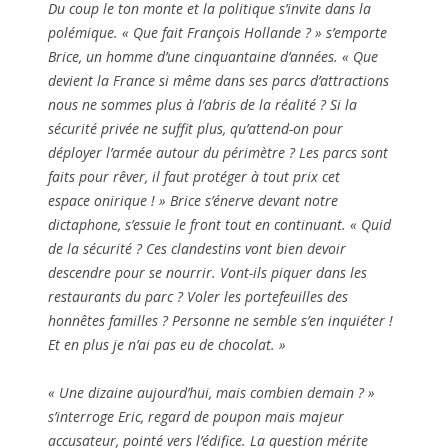
Du coup le ton monte et la politique s’invite dans la
polémique. «
Que fait François Hollande ?
» s’emporte
Brice, un homme d’une cinquantaine d’années. «
Que
devient la France si même dans ses parcs d’attractions
nous ne sommes plus à l’abris de la réalité ? Si la
sécurité privée ne suffit plus, qu’attend-on pour
déployer l’armée autour du périmètre ? Les parcs sont
faits pour rêver, il faut protéger à tout prix cet
espace onirique ! »
Brice s’énerve devant notre
dictaphone, s’essuie le front tout en continuant.
«
Quid
de la sécurité ? Ces clandestins vont bien devoir
descendre pour se nourrir. Vont-ils piquer dans les
restaurants du parc ? Voler les portefeuilles des
honnêtes familles ? Personne ne semble s’en inquiéter !
Et en plus je n’ai pas eu de chocolat.
»
«
Une dizaine aujourd’hui, mais combien demain ?
»
s’interroge Eric, regard de poupon mais majeur
accusateur, pointé vers l’édifice. La question mérite