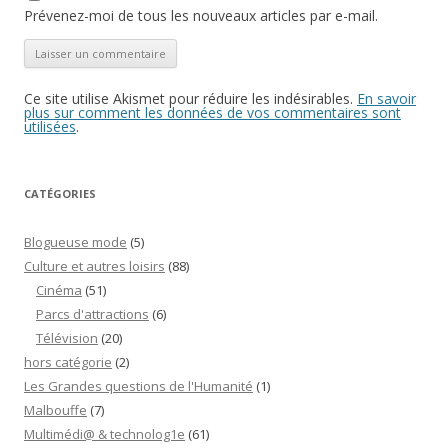
Prévenez-moi de tous les nouveaux articles par e-mail.
Ce site utilise Akismet pour réduire les indésirables.
En savoir
plus sur comment les données de vos commentaires sont
utilisées
.
CATÉGORIES
Blogueuse mode
(5)
Culture et autres loisirs
(88)
Cinéma
(51)
Parcs d'attractions
(6)
Télévision
(20)
hors catégorie
(2)
Les Grandes questions de l'Humanité
(1)
Malbouffe
(7)
Multimédi@ & technolog1e
(61)