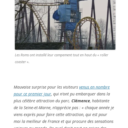
Les Roms ont installé leur campement tout en haut du « roller
coaster ».
Mauvaise surprise pour les visiteurs
venus en nombre
pour ce premier jour
, qui n’ont pu embarquer dans la
plus célèbre attraction du parc.
Clémence
, habitante
de la Seine-et-Marne, n’apprécie pas : «
chaque année je
viens exprès pour faire cette attraction, qui est pour
moi la meilleur de France et qui procure des sensations