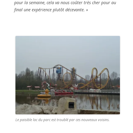
pour la semaine, cela va nous coûter très cher pour au
final une expérience plutôt décevante.
»
Le paisible lac du parc est troublé par ces nouveaux voisins.