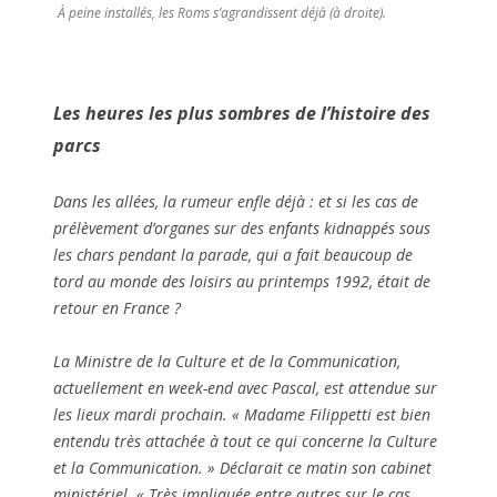
À peine installés, les Roms s’agrandissent déjà (à droite).
Les heures les plus sombres de l’histoire des
parcs
Dans les allées, la rumeur enfle déjà : et si les cas de
prélèvement d’organes sur des enfants kidnappés sous
les chars pendant la parade, qui a fait beaucoup de
tord au monde des loisirs au printemps 1992, était de
retour en France ?
La Ministre de la Culture et de la Communication,
actuellement en week-end avec Pascal, est attendue sur
les lieux mardi prochain. «
Madame Filippetti est bien
entendu très attachée à tout ce qui concerne la Culture
et la Communication.
» Déclarait ce matin son cabinet
ministériel. «
Très impliquée entre autres sur le cas