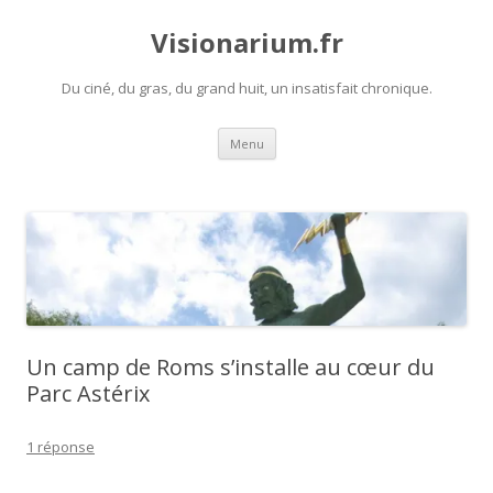
Visionarium.fr
Du ciné, du gras, du grand huit, un insatisfait chronique.
Aller
Menu
au
contenu
Un camp de Roms s’installe au cœur du
Parc Astérix
1 réponse