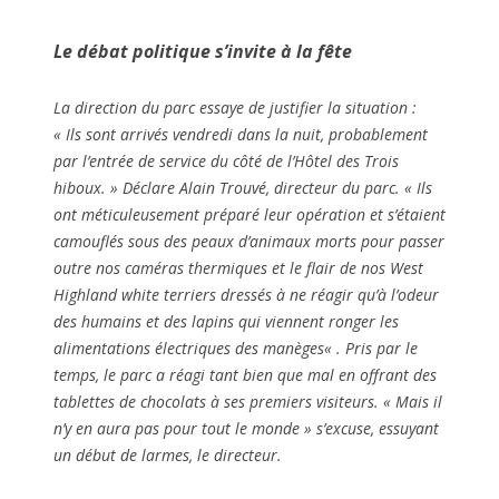
Le débat politique s’invite à la fête
La direction du parc essaye de justifier la situation :
«
Ils sont arrivés vendredi dans la nuit, probablement
par l’entrée de service du côté de l’Hôtel des Trois
hiboux.
» Déclare Alain Trouvé, directeur du parc. «
Ils
ont méticuleusement préparé leur opération et s’étaient
camouflés sous des peaux d’animaux morts pour passer
outre nos caméras thermiques et le flair de nos West
Highland white terriers dressés à ne réagir qu’à l’odeur
des humains et des lapins qui viennent ronger les
alimentations électriques des manèges
« . Pris par le
temps, le parc a réagi tant bien que mal en offrant des
tablettes de chocolats à ses premiers visiteurs. «
Mais il
n’y en aura pas pour tout le monde
» s’excuse, essuyant
un début de larmes, le directeur.