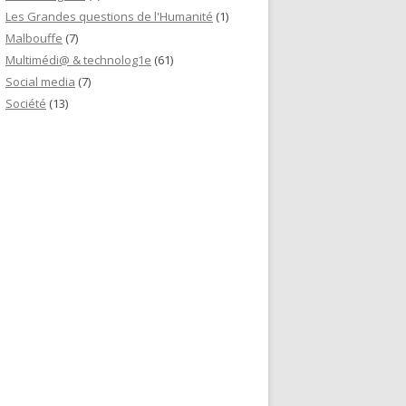
Les Grandes questions de l'Humanité
(1)
Malbouffe
(7)
Multimédi@ & technolog1e
(61)
Social media
(7)
Société
(13)