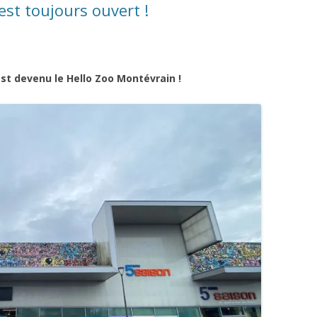
t toujours ouvert !
est devenu le Hello Zoo Montévrain !