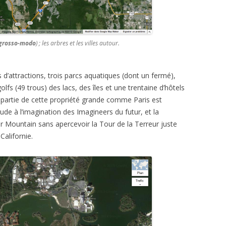
grosso-modo
) ; les arbres et les villes autour.
 d’attractions, trois parcs aquatiques (dont un fermé),
fs (49 trous) des lacs, des îles et une trentaine d’hôtels
e partie de cette propriété grande comme Paris est
tude à l’imagination des Imagineers du futur, et la
nder Mountain sans apercevoir la Tour de la Terreur juste
Californie.