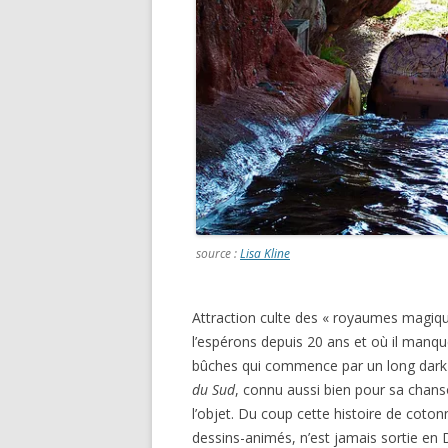
source :
Lisa Kline
Attraction culte des « royaumes magiq
l’espérons depuis 20 ans et où il manque
bûches qui commence par un long dark-r
du Sud
, connu aussi bien pour sa chanso
l’objet. Du coup cette histoire de coton
dessins-animés, n’est jamais sortie en D