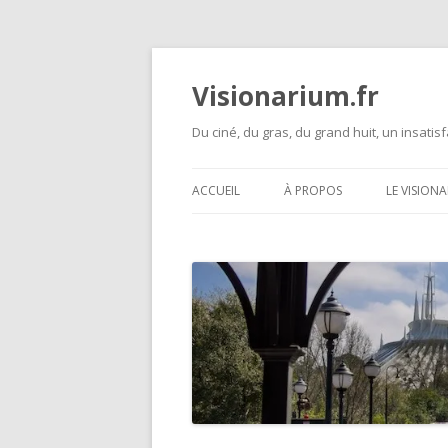
Visionarium.fr
Du ciné, du gras, du grand huit, un insatisf
ACCUEIL
À PROPOS
LE VISION