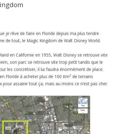
Kingdom
 je rêve de faire en Floride depuis ma plus tendre
igine de tout, le Magic Kingdom de Walt Disney World.
land en Californie en 1955, Walt Disney se retrouve vite
aheim, son parc se retrouve vite trop petit tandis que le
our les concrétiser, il lui faudra énormément de place.
2
 en Floride à acheter plus de 100 Km
de terrains
 pour assainir tout ça, mais au moins ce n’est pas cher.