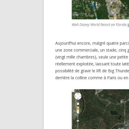
Walt Disney World Resort en Floride (
Aujourd’hui encore, malgré quatre parcs
une zone commerciale, un stade, cinq gol
(vingt mille chambres), seule une petit
réellement exploitée, laissant toute lati
possibilité de gravir le lift de Big Thu
derrière la colline comme à Paris ou en 