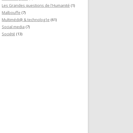
Les Grandes questions de l'Humanité
(1)
Malbouffe
(7)
Multimédi@ & technolog1e
(61)
Social media
(7)
Société
(13)