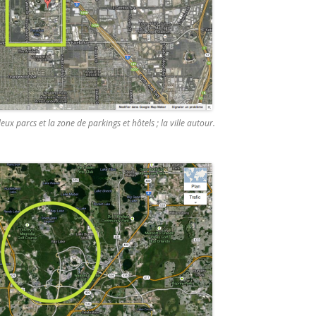
eux parcs et la zone de parkings et hôtels ; la ville autour.