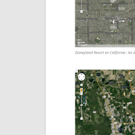
Disneyland Resort en Californie : les d