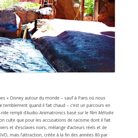
ues » Disney autour du monde – sauf à Paris où nous
 terriblement quand il fait chaud – c’est un parcours en
ide rempli d’Audio-Animatronics basé sur le film
Mélodie
n culte que pour les accusations de racisme dont il fait
niers et d’esclaves noirs, mélange d’acteurs réels et de
VD, mais l’attraction, créée à la fin des années 80 par