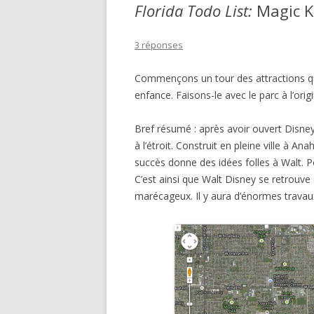
Florida Todo List:
Magic 
3 réponses
Commençons un tour des attractions que
enfance. Faisons-le avec le parc à l’or
Bref résumé : après avoir ouvert Disney
à l’étroit. Construit en pleine ville à An
succès donne des idées folles à Walt. P
C’est ainsi que Walt Disney se retrouve
marécageux. Il y aura d’énormes travaux