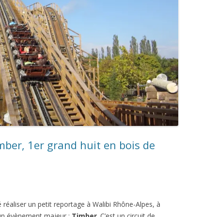
mber, 1er grand huit en bois de
été réaliser un petit reportage à Walibi Rhône-Alpes, à
d’un évènement majeur :
Timber
. C’est un circuit de