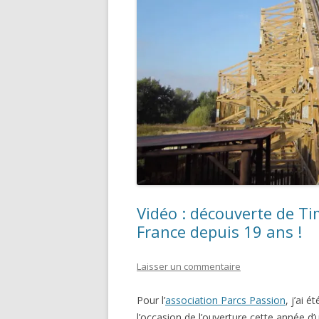
Vidéo : découverte de Ti
France depuis 19 ans !
Laisser un commentaire
Pour l’
association Parcs Passion
, j’ai 
l’occasion de l’ouverture cette année 