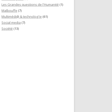
Les Grandes questions de l'Humanité
(1)
Malbouffe
(7)
Multimédi@ & technolog1e
(61)
Social media
(7)
Société
(13)