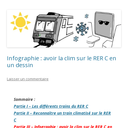
Infographie : avoir la clim sur le RER C en
un dessin
Laisser un commentaire
Sommaire :
Partie I – Les différents trains du RER C
Partie II – Reconnaître un train climatisé sur le RER
C
Partie III – Infographie : avoir la clim sur le RER C en