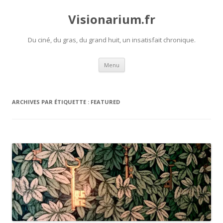
Visionarium.fr
Du ciné, du gras, du grand huit, un insatisfait chronique.
Aller
Menu
au
contenu
ARCHIVES PAR ÉTIQUETTE :
FEATURED