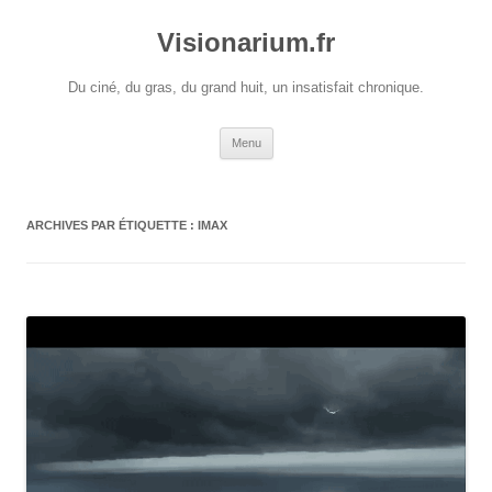
Visionarium.fr
Du ciné, du gras, du grand huit, un insatisfait chronique.
Aller
Menu
au
contenu
ARCHIVES PAR ÉTIQUETTE :
IMAX