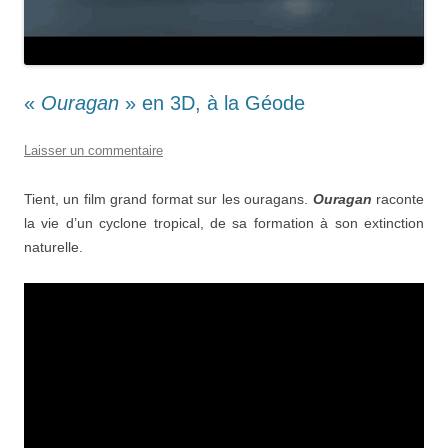
«
Ouragan
» en 3D, à la Géode
Laisser un commentaire
Tient, un film grand format sur les ouragans.
Ouragan
raconte
la vie d’un cyclone tropical, de sa formation à son extinction
naturelle.