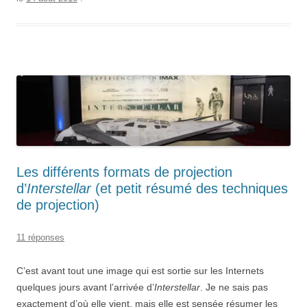
Géode”
Les différents formats de projection
d’
Interstellar
(et petit résumé des techniques
de projection)
11 réponses
C’est avant tout une image qui est sortie sur les Internets
quelques jours avant l’arrivée d’
Interstellar
. Je ne sais pas
exactement d’où elle vient, mais elle est sensée résumer les