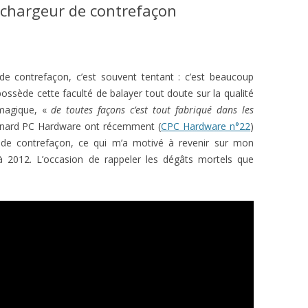
n chargeur de contrefaçon
de contrefaçon, c’est souvent tentant : c’est beaucoup
possède cette faculté de balayer tout doute sur la qualité
 magique, «
de toutes façons c’est tout fabriqué dans les
Canard PC Hardware ont récemment (
CPC Hardware n°22
)
 de contrefaçon, ce qui m’a motivé à revenir sur mon
à 2012. L’occasion de rappeler les dégâts mortels que