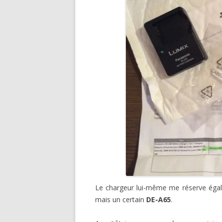
Le chargeur lui-même me réserve égale
mais un certain
DE-A65
.