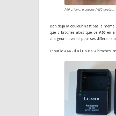
A66 original à gauche / A65 douteux 
Bon déjà la couleur n’est pas la même. M
que 3 broches alors que ce
A65
en a 
chargeur universel pour ses différents a
Et sur le A44 ? il a lui aussi 4 broches