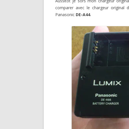
Aussitôt je sors mon chargeur origin
comparer avec le chargeur original d
Panasonic
DE-A44
.