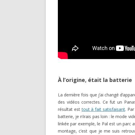
À l’origine, était la batterie
La dernière fois que j’ai changé d’appar
des vidéos correctes. Ce fut un Pana
résultat est
tout à fait satisfaisant
. Par
batterie, je n’irais pas loin : le mod
linkée par exemple, le Pal est un parc
montage, c’est que je me suis retrou