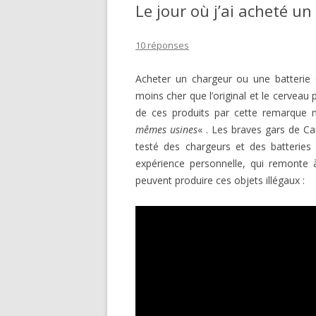
Le jour où j’ai acheté u
10 réponses
Acheter un chargeur ou une batterie 
moins cher que l’original et le cerveau 
de ces produits par cette remarque
mêmes usines
« . Les braves gars de 
testé des chargeurs et des batteries
expérience personnelle, qui remonte 
peuvent produire ces objets illégaux :