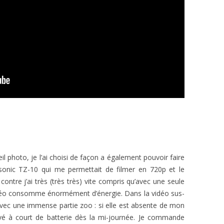
eil photo, je l’ai choisi de façon a également pouvoir faire
sonic TZ-10 qui me permettait de filmer en 720p et le
 contre j’ai très (très très) vite compris qu’avec une seule
e vidéo consomme énormément d’énergie. Dans la vidéo sus-
 avec une immense partie zoo : si elle est absente de mon
vé à court de batterie dès la mi-journée. Je commande