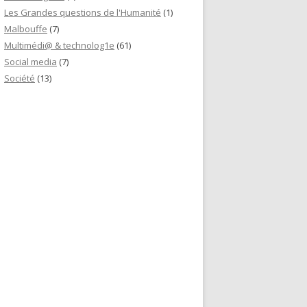
Les Grandes questions de l'Humanité
(1)
Malbouffe
(7)
Multimédi@ & technolog1e
(61)
Social media
(7)
Société
(13)