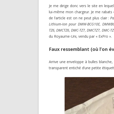
Je me dirige donc vers le site en lequel 
lui-même mon chargeur. Je me rabats do
de l’article est on ne peut plus clair :
Pa
Lithium-Ion pour DMW-BCG10E, DMWB
TZ6, DMCTZ6, DMC-TZ7, DMCTZ7, DMC-TZ
du Royaume-Uni, vendu par « ExPro ».
Faux ressemblant (où l’on é
Arrive une enveloppe à bulles blanche, 
transparent entiché d’une petite étique