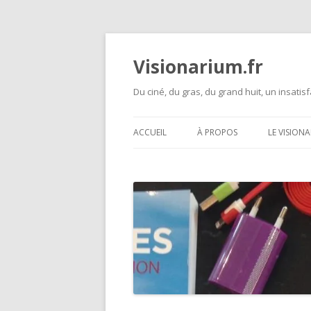
Visionarium.fr
Du ciné, du gras, du grand huit, un insatisf
ACCUEIL
À PROPOS
LE VISION