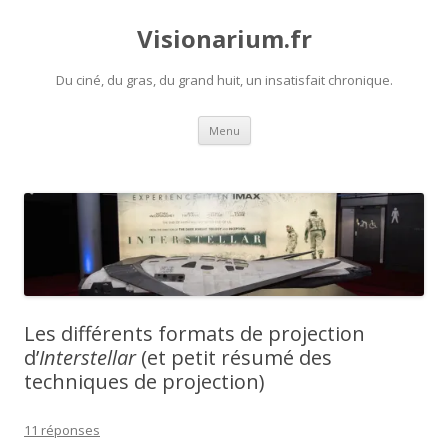
Visionarium.fr
Du ciné, du gras, du grand huit, un insatisfait chronique.
Aller
Menu
au
contenu
Les différents formats de projection
d’
Interstellar
(et petit résumé des
techniques de projection)
11 réponses