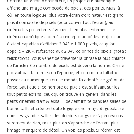
Comme un écran d’ordinateur, un projecteur numérique
affiche une image composée de pixels, des points. Mais là
où, en toute logique, plus votre écran d’ordinateur est grand,
plus il comporte de pixels (pour couvrir tout l’écran), au
cinéma les projecteurs évoluent bien plus lentement. Le
cinéma numérique a percé à une époque où les projecteurs
étaient capables d’afficher 2 048 x 1 080 pixels, ce qu’on
appelle « 2K », référence aux 2 048 colonnes de pixels. (nota :
félicitations, vous venez de traverser la phrase la plus chiante
de l’article). Ce nombre de pixels est devenu la norme. On ne
pouvait pas faire mieux à l’époque, et comme il « fallait »
passer au numérique, tout le monde l’a adopté, de gré ou de
force. Sauf que si ce nombre de pixels est suffisant sur les
tout petits écrans, ceux qu’on trouve en général dans les
petits cinémas d’art & essai, il devient limite dans les salles de
bonne taille et crée en toute logique une image dégueulasse
dans les grandes salles : les derniers rangs ne s’apercevrons
surement de rien, mais plus on s’approche de l’écran, plus
l’image manquera de détail. On voit les pixels. Si l’écran est