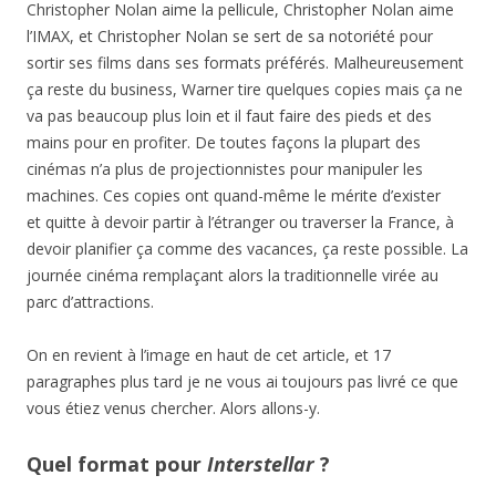
Christopher Nolan aime la pellicule, Christopher Nolan aime
l’IMAX, et Christopher Nolan se sert de sa notoriété pour
sortir ses films dans ses formats préférés. Malheureusement
ça reste du business, Warner tire quelques copies mais ça ne
va pas beaucoup plus loin et il faut faire des pieds et des
mains pour en profiter. De toutes façons la plupart des
cinémas n’a plus de projectionnistes pour manipuler les
machines. Ces copies ont quand-même le mérite d’exister
et quitte à devoir partir à l’étranger ou traverser la France, à
devoir planifier ça comme des vacances, ça reste possible. La
journée cinéma remplaçant alors la traditionnelle virée au
parc d’attractions.
On en revient à l’image en haut de cet article, et 17
paragraphes plus tard je ne vous ai toujours pas livré ce que
vous étiez venus chercher. Alors allons-y.
Quel format pour
Interstellar
?