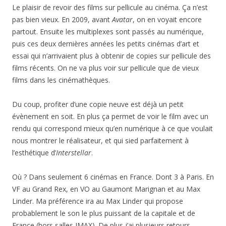
Le plaisir de revoir des films sur pellicule au cinéma. Ça n’est
pas bien vieux. En 2009, avant
Avatar
, on en voyait encore
partout. Ensuite les multiplexes sont passés au numérique,
puis ces deux dernières années les petits cinémas d’art et
essai qui n’arrivaient plus à obtenir de copies sur pellicule des
films récents. On ne va plus voir sur pellicule que de vieux
films dans les cinémathèques.
Du coup, profiter d’une copie neuve est déjà un petit
évènement en soit. En plus ça permet de voir le film avec un
rendu qui correspond mieux qu’en numérique à ce que voulait
nous montrer le réalisateur, et qui sied parfaitement à
l’esthétique d’
Interstellar
.
Où ? Dans seulement 6 cinémas en France. Dont 3 à Paris. En
VF au Grand Rex, en VO au Gaumont Marignan et au Max
Linder. Ma préférence ira au Max Linder qui propose
probablement le son le plus puissant de la capitale et de
France (hors salles IMAX). De plus j’ai plusieurs retours