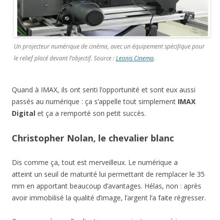
Un projecteur numérique de cinéma, avec un équipement spécifique pour
le relief placé devant l’objectif. Source :
Leonis Cinema
.
Quand à IMAX, ils ont senti l’opportunité et sont eux aussi
passés au numérique : ça s’appelle tout simplement
IMAX
Digital
et ça a remporté son petit succès.
Christopher Nolan, le chevalier blanc
Dis comme ça, tout est merveilleux. Le numérique a
atteint un seuil de maturité lui permettant de remplacer le 35
mm en apportant beaucoup d’avantages. Hélas, non : après
avoir immobilisé la qualité d’image, l’argent l’a faite régresser.