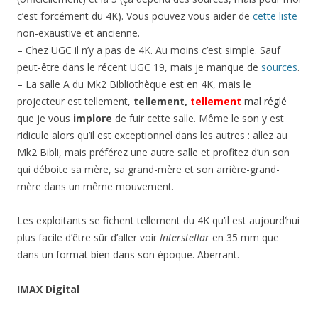
c’est forcément du 4K). Vous pouvez vous aider de
cette liste
non-exaustive et ancienne.
– Chez UGC il n’y a pas de 4K. Au moins c’est simple. Sauf
peut-être dans le récent UGC 19, mais je manque de
sources
.
– La salle A du Mk2 Bibliothèque est en 4K, mais le
projecteur est tellement,
tellement,
tellement
mal réglé
que je vous
implore
de fuir cette salle. Même le son y est
ridicule alors qu’il est exceptionnel dans les autres : allez au
Mk2 Bibli, mais préférez une autre salle et profitez d’un son
qui déboite sa mère, sa grand-mère et son arrière-grand-
mère dans un même mouvement.
Les exploitants se fichent tellement du 4K qu’il est aujourd’hui
plus facile d’être sûr d’aller voir
Interstellar
en 35 mm que
dans un format bien dans son époque. Aberrant.
IMAX Digital