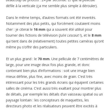
défile à la verticale (ça me semble plus simple à dérouler).
Dans le même temps, d’autres formats ont été inventés.
Notamment des plus petits, qui forcément coutaient moins
cher : je citerai le
16 mm
qui a souvent été utilisé pour
tourner des fictions de télévision (
Julie Lescaut
!), et le
8 mm
qui tient dans de (relativement) toutes petites caméras qu’ont
même pu s’offrir des particuliers.
Et un plus grand : le
70 mm
. Une pellicule de 7 centimètres de
large, pour une image deux fois plus grande, et donc
contenant bien plus d’informations : soit une image bien
mieux définie, plus fine, avec moins de grain. C’est très
intéressant pour les très grands écrans qui équipent certaines
salles de cinéma. C’est aussi très exaltant pour montrer plus
de détails, par exemple les détails d’un vaisseau spatial ou un
paysage lointain : les concepteurs de maquettes, les
directeurs photo et les réalisateurs peuvent être excités à