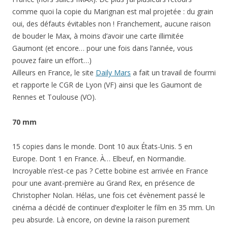
comme quoi la copie du Marignan est mal projetée : du grain
oui, des défauts évitables non ! Franchement, aucune raison
de bouder le Max, à moins d’avoir une carte illimitée
Gaumont (et encore… pour une fois dans l’année, vous
pouvez faire un effort…)
Ailleurs en France, le site
Daily Mars
a fait un travail de fourmi
et rapporte le CGR de Lyon (VF) ainsi que les Gaumont de
Rennes et Toulouse (VO).
70 mm
15 copies dans le monde. Dont 10 aux États-Unis. 5 en
Europe. Dont 1 en France. À… Elbeuf, en Normandie.
Incroyable n’est-ce pas ? Cette bobine est arrivée en France
pour une avant-première au Grand Rex, en présence de
Christopher Nolan. Hélas, une fois cet évènement passé le
cinéma a décidé de continuer d’exploiter le film en 35 mm. Un
peu absurde. Là encore, on devine la raison purement