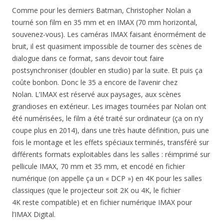
Comme pour les derniers Batman, Christopher Nolan a
tourné son film en 35 mm et en IMAX (70 mm horizontal,
souvenez-vous). Les caméras IMAX faisant énormément de
bruit, il est quasiment impossible de tourner des scènes de
dialogue dans ce format, sans devoir tout faire
postsynchroniser (doubler en studio) par la suite. Et puis ça
coûte bonbon. Donc le 35 a encore de l’avenir chez
Nolan. L’IMAX est réservé aux paysages, aux scènes
grandioses en extérieur. Les images tournées par Nolan ont
été numérisées, le film a été traité sur ordinateur (ça on n’y
coupe plus en 2014), dans une très haute définition, puis une
fois le montage et les effets spéciaux terminés, transféré sur
différents formats exploitables dans les salles : réimprimé sur
pellicule IMAX, 70 mm et 35 mm, et encodé en fichier
numérique (on appelle ça un « DCP ») en 4K pour les salles
classiques (que le projecteur soit 2K ou 4K, le fichier
4K reste compatible) et en fichier numérique IMAX pour
l’IMAX Digital.