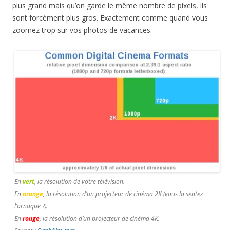
plus grand mais qu’on garde le même nombre de pixels, ils
sont forcément plus gros. Exactement comme quand vous
zoomez trop sur vos photos de vacances.
En
vert
, la résolution de votre télévision.
En
orange
, la résolution d’un projecteur de cinéma 2K (vous la sentez
l’arnaque ?).
En
rouge
, la résolution d’un projecteur de cinéma 4K.