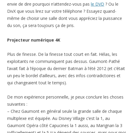
envie de dire pourquoi n’attendez-vous pas
le DVD
? Ou le
DivX que vous lirez sur votre téléphone ? Essayez quand-
même de choisir une salle dont vous appréciez la puissance
du son, ça sera toujours ça de pris.
Projecteur numérique 4K
Plus de finesse. De la finesse tout court en fait. Hélas, les
exploitants ne communiquent pas dessus. Gaumont-Pathé
l’avait fait à l’époque du dernier Batman à l’été 2012 (et c’était
un peu le bordel d’ailleurs, avec des infos contradictoires et
qui changeaient tout le temps).
De mon expérience personnelle, je peux conclure les choses
suivantes :
– Chez Gaumont en général seule la grande salle de chaque
multiplexe est équipée. Au Disney Village c’est la 1, au
Gaumont Opéra côté Capucines la 1 aussi, au Marignan la 3
(officiellement) et la 5 (ça dépend des sources, mais pour moi