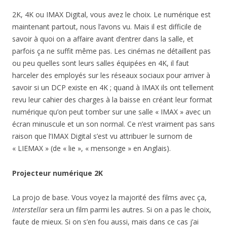
2K, 4K ou IMAX Digital, vous avez le choix. Le numérique est
maintenant partout, nous l’avons vu. Mais il est difficile de
savoir à quoi on a affaire avant d’entrer dans la salle, et
parfois ça ne suffit même pas. Les cinémas ne détaillent pas
ou peu quelles sont leurs salles équipées en 4K, il faut
harceler des employés sur les réseaux sociaux pour arriver à
savoir si un DCP existe en 4K ; quand à IMAX ils ont tellement
revu leur cahier des charges à la baisse en créant leur format
numérique qu’on peut tomber sur une salle « IMAX » avec un
écran minuscule et un son normal. Ce n’est vraiment pas sans
raison que l’IMAX Digital s’est vu attribuer le surnom de
« LIEMAX » (de « lie », « mensonge » en Anglais).
Projecteur numérique 2K
La projo de base. Vous voyez la majorité des films avec ça,
Interstellar
sera un film parmi les autres. Si on a pas le choix,
faute de mieux. Si on s’en fou aussi, mais dans ce cas j’ai