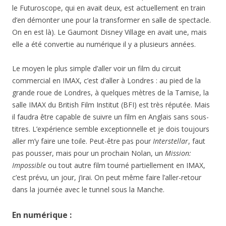
le Futuroscope, qui en avait deux, est actuellement en train
d’en démonter une pour la transformer en salle de spectacle.
On en est là). Le Gaumont Disney Village en avait une, mais
elle a été convertie au numérique il y a plusieurs années.
Le moyen le plus simple d’aller voir un film du circuit
commercial en IMAX, c’est d’aller à Londres : au pied de la
grande roue de Londres, à quelques mètres de la Tamise, la
salle IMAX du British Film Institut (BFI) est très réputée. Mais
il faudra être capable de suivre un film en Anglais sans sous-
titres. L’expérience semble exceptionnelle et je dois toujours
aller m’y faire une toile. Peut-être pas pour
Interstellar
, faut
pas pousser, mais pour un prochain Nolan, un
Mission:
Impossible
ou tout autre film tourné partiellement en IMAX,
c’est prévu, un jour, j’irai. On peut même faire l’aller-retour
dans la journée avec le tunnel sous la Manche.
En numérique :