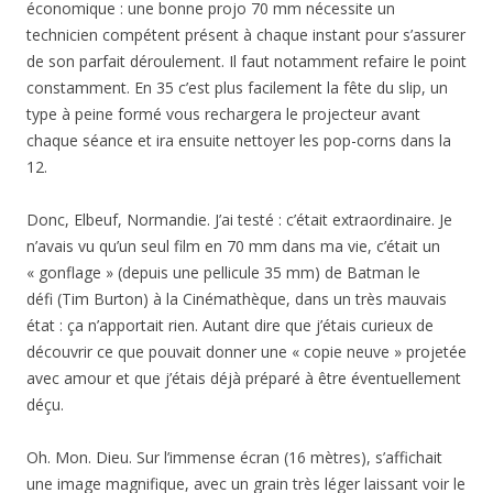
économique : une bonne projo 70 mm nécessite un
technicien compétent présent à chaque instant pour s’assurer
de son parfait déroulement. Il faut notamment refaire le point
constamment. En 35 c’est plus facilement la fête du slip, un
type à peine formé vous rechargera le projecteur avant
chaque séance et ira ensuite nettoyer les pop-corns dans la
12.
Donc, Elbeuf, Normandie. J’ai testé : c’était extraordinaire. Je
n’avais vu qu’un seul film en 70 mm dans ma vie, c’était un
« gonflage » (depuis une pellicule 35 mm) de Batman le
défi (Tim Burton) à la Cinémathèque, dans un très mauvais
état : ça n’apportait rien. Autant dire que j’étais curieux de
découvrir ce que pouvait donner une « copie neuve » projetée
avec amour et que j’étais déjà préparé à être éventuellement
déçu.
Oh. Mon. Dieu. Sur l’immense écran (16 mètres), s’affichait
une image magnifique, avec un grain très léger laissant voir le