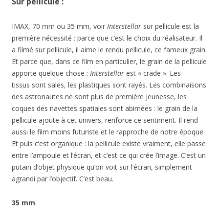
Sur pellicule :
IMAX, 70 mm ou 35 mm, voir
Interstellar
sur pellicule est la
première nécessité : parce que c’est le choix du réalisateur. Il
a filmé sur pellicule, il aime le rendu pellicule, ce fameux grain.
Et parce que, dans ce film en particulier, le grain de la pellicule
apporte quelque chose :
Interstellar
est « crade ». Les
tissus sont sales, les plastiques sont rayés. Les combinaisons
des astronautes ne sont plus de première jeunesse, les
coques des navettes spatiales sont abimées : le grain de la
pellicule ajoute à cet univers, renforce ce sentiment. Il rend
aussi le film moins futuriste et le rapproche de notre époque.
Et puis c’est organique : la pellicule existe vraiment, elle passe
entre l’ampoule et l’écran, et c’est ce qui crée l’image. C’est un
putain d’objet physique qu’on voit sur l’écran, simplement
agrandi par l’objectif. C’est beau.
35 mm