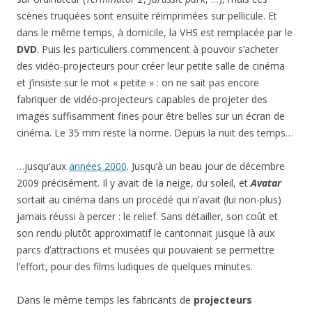
scènes truquées sont ensuite réimprimées sur pellicule. Et
dans le même temps, à domicile, la VHS est remplacée par le
DVD
. Puis les particuliers commencent à pouvoir s’acheter
des vidéo-projecteurs pour créer leur petite salle de cinéma
et j’insiste sur le mot « petite » : on ne sait pas encore
fabriquer de vidéo-projecteurs capables de projeter des
images suffisamment fines pour être belles sur un écran de
cinéma. Le 35 mm reste la norme. Depuis la nuit des temps…
…jusqu’aux
années 2000
. Jusqu’à un beau jour de décembre
2009 précisément. Il y avait de la neige, du soleil, et
Avatar
sortait au cinéma dans un procédé qui n’avait (lui non-plus)
jamais réussi à percer : le relief. Sans détailler, son coût et
son rendu plutôt approximatif le cantonnait jusque là aux
parcs d’attractions et musées qui pouvaient se permettre
l’effort, pour des films ludiques de quelques minutes.
Dans le même temps les fabricants de
projecteurs