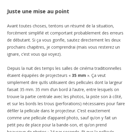
Juste une mise au point
Avant toutes choses, tentons un résumé de la situation,
forcément simplifié et comportant probablement des erreurs
de débutant. Si ça vous gonfle, sautez directement les deux
prochains chapitres, je comprendrai (mais vous resterez un
ignare, c’est vous qui voyez).
Depuis la nuit des temps les salles de cinéma traditionnelles
étaient équipées de projecteurs «
35 mm
». Ça veut
simplement dire qu’ils utilisaient des pellicules dont la largeur
faisait 35 mm. 35 mm d’un bord à l’autre, entre lesquels on
trouve la partie centrale avec les photos, la piste son à côté,
et sur les bords les trous (perforations) nécessaires pour faire
défiler la pellicule dans le projecteur. C’est exactement
comme une pellicule d’appareil photo, sauf qu’on y fait un
petit peu de place pour la bande-son, et qu’on prend
beaucoup de photos : 24 par seconde. Et que la pellicule