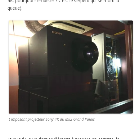
4K, pourquoi s’embêter ? C’est le serpent qui se mord la
queue).
L’imposant projecteur Sony 4K du Mk2 Grand Palais.