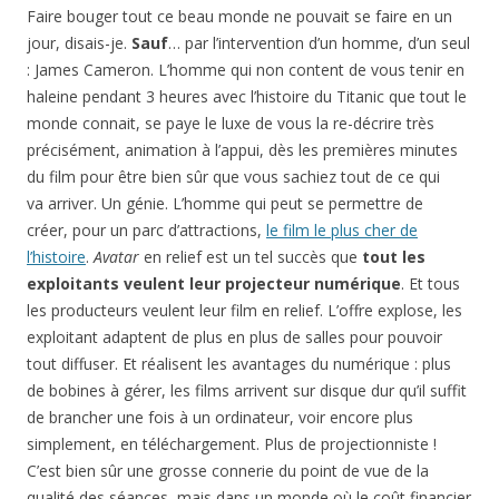
Faire bouger tout ce beau monde ne pouvait se faire en un
jour, disais-je.
Sauf
… par l’intervention d’un homme, d’un seul
: James Cameron. L’homme qui non content de vous tenir en
haleine pendant 3 heures avec l’histoire du Titanic que tout le
monde connait, se paye le luxe de vous la re-décrire très
précisément, animation à l’appui, dès les premières minutes
du film pour être bien sûr que vous sachiez tout de ce qui
va arriver. Un génie. L’homme qui peut se permettre de
créer, pour un parc d’attractions,
le film le plus cher de
l’histoire
.
Avatar
en relief est un tel succès que
tout les
exploitants veulent leur projecteur numérique
. Et tous
les producteurs veulent leur film en relief. L’offre explose, les
exploitant adaptent de plus en plus de salles pour pouvoir
tout diffuser. Et réalisent les avantages du numérique : plus
de bobines à gérer, les films arrivent sur disque dur qu’il suffit
de brancher une fois à un ordinateur, voir encore plus
simplement, en téléchargement. Plus de projectionniste !
C’est bien sûr une grosse connerie du point de vue de la
qualité des séances, mais dans un monde où le coût financier