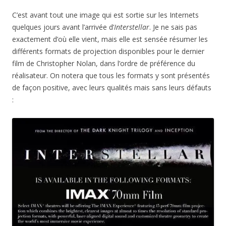
C’est avant tout une image qui est sortie sur les Internets
quelques jours avant l’arrivée d’
Interstellar
. Je ne sais pas
exactement d’où elle vient, mais elle est sensée résumer les
différents formats de projection disponibles pour le dernier
film de Christopher Nolan, dans l’ordre de préférence du
réalisateur. On notera que tous les formats y sont présentés
de façon positive, avec leurs qualités mais sans leurs défauts
: