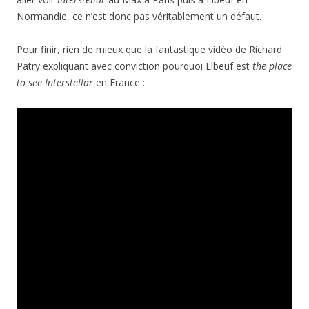
Normandie, ce n’est donc pas véritablement un défaut.
Pour finir, rien de mieux que la fantastique vidéo de Richard
Patry expliquant avec conviction pourquoi Elbeuf est
the place
to see
Interstellar
en France :