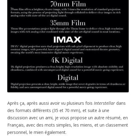
Après ça, après aussi avoir vu plusieurs fois
Interstellar
dans
des formats différents (35 et 70 mm), et suite à une
discussion avec un ami, je vous propose un autre résumé, en
Français, avec des mots simples, les miens, et un classement
personnel, le mien également.