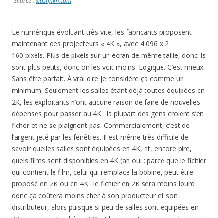
Source :
Slashfilm.com
Le numérique évoluant très vite, les fabricants proposent
maintenant des projecteurs « 4K », avec 4 096 x 2
160 pixels. Plus de pixels sur un écran de même taille, donc ils
sont plus petits, donc on les voit moins. Logique. C’est mieux.
Sans être parfait. À vrai dire je considère ça comme un
minimum. Seulement les salles étant déjà toutes équipées en
2K, les exploitants n’ont aucune raison de faire de nouvelles
dépenses pour passer au 4K : la plupart des gens croient s’en
ficher et ne se plaignent pas. Commercialement, c’est de
l’argent jeté par les fenêtres. Il est même très difficile de
savoir quelles salles sont équipées en 4K, et, encore pire,
quels films sont disponibles en 4K (ah oui : parce que le fichier
qui contient le film, celui qui remplace la bobine, peut être
proposé en 2K ou en 4K : le fichier en 2K sera moins lourd
donc ça coûtera moins cher à son producteur et son
distributeur, alors puisque si peu de salles sont équipées en