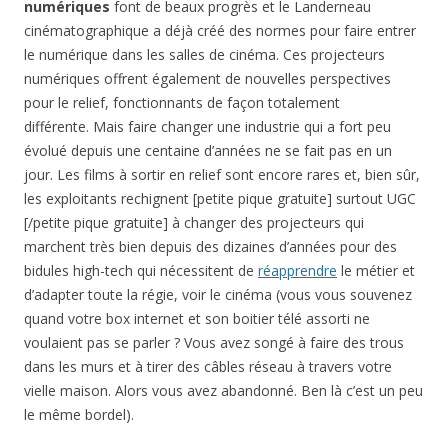
numériques
font de beaux progrès et le Landerneau
cinématographique a déjà créé des normes pour faire entrer
le numérique dans les salles de cinéma. Ces projecteurs
numériques offrent également de nouvelles perspectives
pour le relief, fonctionnants de façon totalement
différente. Mais faire changer une industrie qui a fort peu
évolué depuis une centaine d’années ne se fait pas en un
jour. Les films à sortir en relief sont encore rares et, bien sûr,
les exploitants rechignent [petite pique gratuite] surtout UGC
[/petite pique gratuite] à changer des projecteurs qui
marchent très bien depuis des dizaines d’années pour des
bidules high-tech qui nécessitent de
réapprendre
le métier et
d’adapter toute la régie, voir le cinéma (vous vous souvenez
quand votre box internet et son boitier télé assorti ne
voulaient pas se parler ? Vous avez songé à faire des trous
dans les murs et à tirer des câbles réseau à travers votre
vielle maison. Alors vous avez abandonné. Ben là c’est un peu
le même bordel).