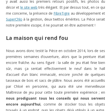
y avait aussi les premiers retours positifs, les photos du
décor et
le site web
très élégant. Et par dessus tout, en ce qui
me concerne, la présence de
FibreTigre
au développement et
SuperChlo
à la gestion, deux twittos émérites. La Pièce serait
notre première
escape
, il ne pourrait en être autrement !
La maison qui rend fou
Nous avons donc testé la Pièce en octobre 2014, lors de ses
premières semaines d’ouverture, alors que la peinture était
encore fraîche. Au sens figuré : la salle de jeu était finie bien
sûr, mais ça sentait effectivement le neuf dans le hall
d’accueil d’un blanc immaculé, encore jonché de quelques
tasseaux de bois et sacs de plâtre. Nous avons été accueillis
par Chloé en personne, qui aura été une merveilleuse
Maîtresse de jeu pour cette toute première expérience ; en
nous prodiguant tous les conseils qui nous servent
encore aujourd’hui
, comme de stocker tous les objets
trouvés à un endroit, puis les objets déjà utilisés à un autre.