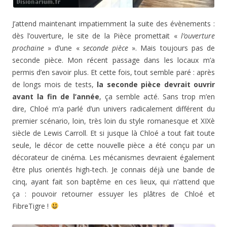
J’attend maintenant impatiemment la suite des évènements :
dès l’ouverture, le site de la Pièce promettait «
l’ouverture
prochaine
» d’une «
seconde pièce
». Mais toujours pas de
seconde pièce. Mon récent passage dans les locaux m’a
permis d’en savoir plus. Et cette fois, tout semble paré : après
de longs mois de tests,
la seconde pièce devrait ouvrir
avant la fin de l’année
, ça semble acté. Sans trop m’en
dire, Chloé m’a parlé d’un univers radicalement différent du
premier scénario, loin, très loin du style romanesque et XIXè
siècle de Lewis Carroll. Et si jusque là Chloé a tout fait toute
seule, le décor de cette nouvelle pièce a été conçu par un
décorateur de cinéma. Les mécanismes devraient également
être plus orientés high-tech. Je connais déjà une bande de
cinq, ayant fait son baptême en ces lieux, qui n’attend que
ça : pouvoir retourner essuyer les plâtres de Chloé et
FibreTigre !