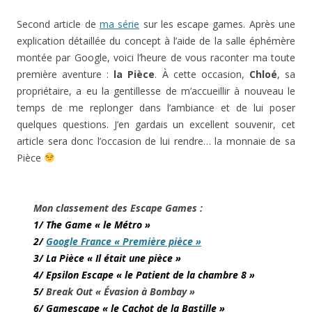
Second article de
ma série
sur les escape games. Après une
explication détaillée du concept à l’aide de la salle éphémère
montée par Google, voici l’heure de vous raconter ma toute
première aventure :
la Pièce
. À cette occasion,
Chloé
, sa
propriétaire, a eu la gentillesse de m’accueillir à nouveau le
temps de me replonger dans l’ambiance et de lui poser
quelques questions. J’en gardais un excellent souvenir, cet
article sera donc l’occasion de lui rendre… la monnaie de sa
Pièce
Mon classement des Escape Games :
1/ The Game « le Métro »
2/
Google France « Première pièce »
3/ La Pièce « Il était une pièce »
4/ Epsilon Escape « le Patient de la chambre 8 »
5/
Break Out « Évasion à Bombay »
6/ Gamescape « le Cachot de la Bastille »