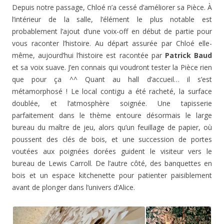
Depuis notre passage, Chloé n’a cessé d’améliorer sa Pièce. À
l’intérieur de la salle, l’élément le plus notable est
probablement l’ajout d’une voix-off en début de partie pour
vous raconter l’histoire. Au départ assurée par Chloé elle-
même, aujourd’hui l’histoire est racontée par
Patrick Baud
et sa voix suave. J’en connais qui voudront tester la Pièce rien
que pour ça ^^ Quant au hall d’accueil… il s’est
métamorphosé ! Le local contigu a été racheté, la surface
doublée, et l’atmosphère soignée. Une tapisserie
parfaitement dans le thème entoure désormais le large
bureau du maître de jeu, alors qu’un feuillage de papier, où
poussent des clés de bois, et une succession de portes
voutées aux poignées dorées guident le visiteur vers le
bureau de Lewis Carroll. De l’autre côté, des banquettes en
bois et un espace kitchenette pour patienter paisiblement
avant de plonger dans l’univers d’Alice.