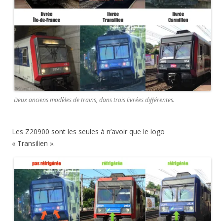
Deux anciens modèles de trains, dans trois livrées différentes.
Les Z20900 sont les seules à n’avoir que le logo
« Transilien ».