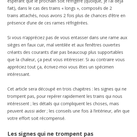
espérant que le prochain soit réfrigéré (quoique, je l’ai déjà
fait), dans le cas des trains « longs », composés de 2
trains attachés, nous avons 2 fois plus de chances d’être en
présence d’une de ces rames réfrigérées.
Si vous n’appréciez pas de vous entasser dans une rame aux
sièges en faux cuir, mal ventilée et aux fenêtres ouvertes
créants des courants d’air pas beaucoup plus supportables
que la chaleur, ça peut vous intéresser. Si au contraire vous
appréciez tout ça, écrivez-moi vous êtes un spécimen
intéressant.
Cet article sera découpé en trois chapitres : les signes qui ne
trompent pas, pour repérer rapidement les trains qui nous
intéressent ; les détails qui compliquent les choses, mais
peuvent aussi aider ; les conseils une fois à l’intérieur, afin que
votre effort soit récompensé.
Les signes qui ne trompent pas