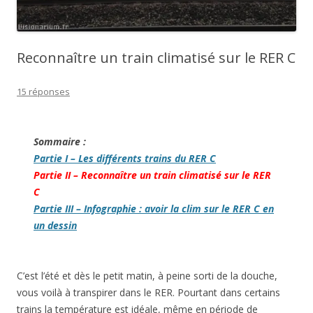
Reconnaître un train climatisé sur le RER C
15 réponses
Sommaire :
Partie I – Les différents trains du RER C
Partie II – Reconnaître un train climatisé sur le RER
C
Partie III – Infographie : avoir la clim sur le RER C en
un dessin
C’est l’été et dès le petit matin, à peine sorti de la douche,
vous voilà à transpirer dans le RER. Pourtant dans certains
trains la température est idéale, même en période de