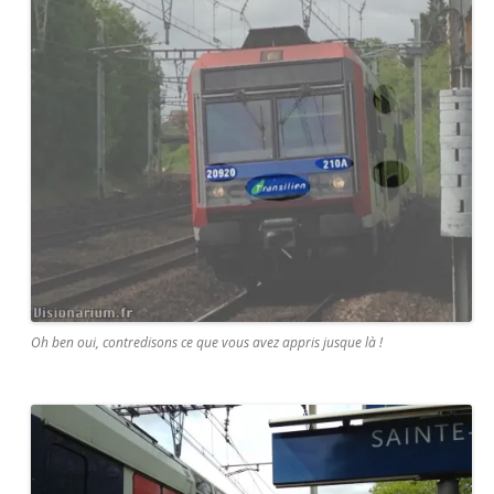
Oh ben oui, contredisons ce que vous avez appris jusque là !