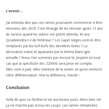
L’avenir…
J’ai entendu dire que ces rames pourraient commencer à être
rénovées dès 2018. C’est étrange de les rénover après 15 ans
de service quand les autres ont plutôt attendu 30 ans.
Qu’adviendra-t-il de l’intérieur ? Les super sièges vont-ils être
remplacés par les bof-bofs des dernières livées ? La
décoration sobre et apaisante par la théma blanc/gris
actuelle ? Nous n’en sommes pas encore là. J’espère en tout
cas que la spécificité des Z20900 sera prise en compte.
Elles sont à part, elles méritent de le rester, et qu’on renforce
cette différenciation. Vive la différence, merde !
Conclusion
Voilà de quoi se faciliter la vie aux beaux jours. Alors bien sûr
ça ne marche pas à tous les coups. Les rames climatisées