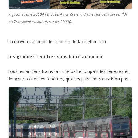
À gauche : une 20500 rénovée. Au centre et à droite : les deux livrées (ÎDF
ou Transilien) existantes sur les 20900.
Un moyen rapide de les repérer de face et de loin.
Les grandes fenêtres sans barre au milieu.
Tous les anciens trains ont une barre coupant les fenêtres en
deux sur toutes les fenêtres, qu’elles puissent s’ouvrir ou pas.