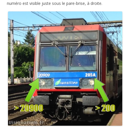
numéro est visible juste sous le pare-brise, à droite.