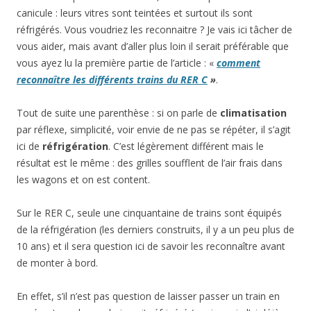
canicule : leurs vitres sont teintées et surtout ils sont
réfrigérés. Vous voudriez les reconnaitre ? Je vais ici tâcher de
vous aider, mais avant d’aller plus loin il serait préférable que
vous ayez lu la première partie de l’article : «
comment
reconnaître les différents trains du RER C
»
.
Tout de suite une parenthèse : si on parle de
climatisation
par réflexe, simplicité, voir envie de ne pas se répéter, il s’agit
ici de
réfrigération
. C’est légèrement différent mais le
résultat est le même : des grilles soufflent de l’air frais dans
les wagons et on est content.
Sur le RER C, seule une cinquantaine de trains sont équipés
de la réfrigération (les derniers construits, il y a un peu plus de
10 ans) et il sera question ici de savoir les reconnaître avant
de monter à bord.
En effet, s’il n’est pas question de laisser passer un train en