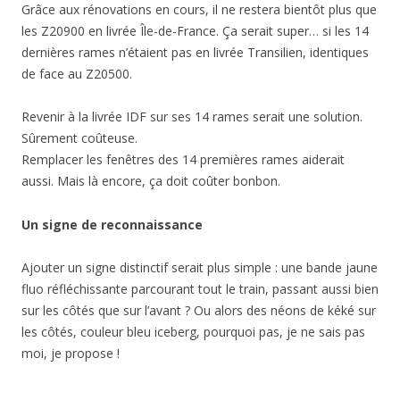
Grâce aux rénovations en cours, il ne restera bientôt plus que
les Z20900 en livrée Île-de-France. Ça serait super… si les 14
dernières rames n’étaient pas en livrée Transilien, identiques
de face au Z20500.
Revenir à la livrée IDF sur ses 14 rames serait une solution.
Sûrement coûteuse.
Remplacer les fenêtres des 14 premières rames aiderait
aussi. Mais là encore, ça doit coûter bonbon.
Un signe de reconnaissance
Ajouter un signe distinctif serait plus simple : une bande jaune
fluo réfléchissante parcourant tout le train, passant aussi bien
sur les côtés que sur l’avant ? Ou alors des néons de kéké sur
les côtés, couleur bleu iceberg, pourquoi pas, je ne sais pas
moi, je propose !