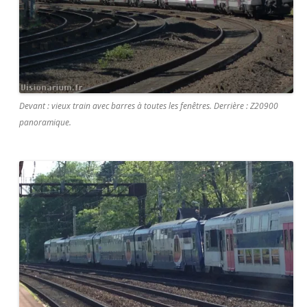
Devant : vieux train avec barres à toutes les fenêtres. Derrière : Z20900
panoramique.