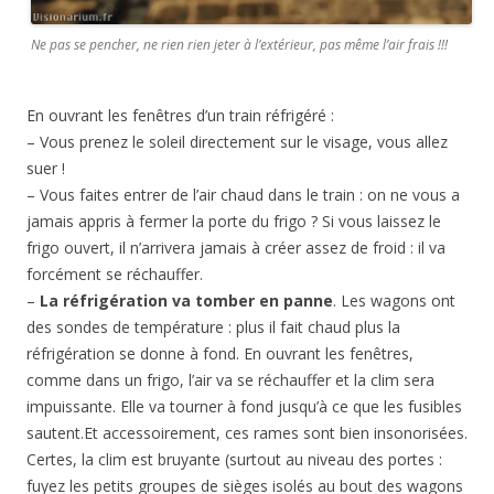
Ne pas se pencher, ne rien rien jeter à l’extérieur, pas même l’air frais !!!
En ouvrant les fenêtres d’un train réfrigéré :
– Vous prenez le soleil directement sur le visage, vous allez
suer !
– Vous faites entrer de l’air chaud dans le train : on ne vous a
jamais appris à fermer la porte du frigo ? Si vous laissez le
frigo ouvert, il n’arrivera jamais à créer assez de froid : il va
forcément se réchauffer.
–
La réfrigération va tomber en panne
. Les wagons ont
des sondes de température : plus il fait chaud plus la
réfrigération se donne à fond. En ouvrant les fenêtres,
comme dans un frigo, l’air va se réchauffer et la clim sera
impuissante. Elle va tourner à fond jusqu’à ce que les fusibles
sautent.Et accessoirement, ces rames sont bien insonorisées.
Certes, la clim est bruyante (surtout au niveau des portes :
fuyez les petits groupes de sièges isolés au bout des wagons