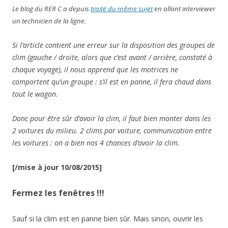
Le blog du RER C a depuis
traité du même sujet
en allant interviewer
un technicien de la ligne.
Si l’article contient une erreur sur la disposition des groupes de
clim (gauche / droite, alors que c’est avant / arrière, constaté à
chaque voyage), il nous apprend que les motrices ne
comportent qu’un groupe : s’il est en panne, il fera chaud dans
tout le wagon.
Donc pour être sûr d’avoir la clim, il faut bien monter dans les
2 voitures du milieu. 2 clims par voiture, communication entre
les voitures : on a bien nos 4 chances d’avoir la clim.
[/mise à jour 10/08/2015]
Fermez les fenêtres !!!
Sauf si la clim est en panne bien sûr. Mais sinon, ouvrir les