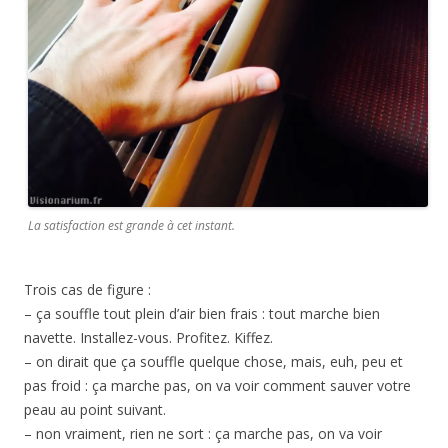
La satisfaction est grande à cet instant.
Trois cas de figure :
– ça souffle tout plein d’air bien frais : tout marche bien
navette. Installez-vous. Profitez. Kiffez.
– on dirait que ça souffle quelque chose, mais, euh, peu et
pas froid : ça marche pas, on va voir comment sauver votre
peau au point suivant.
– non vraiment, rien ne sort : ça marche pas, on va voir