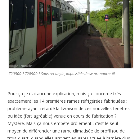
Z20500 ? Z20900 ? Sous cet angle, impossible de se prononcer !!!
Pour ça je n’ai aucune explication, mais ça concerne très
exactement les 14 premières rames réfrigérées fabriquées :
problème ayant retardé la livraison de ces nouvelles fenêtres
ou idée (fort agréable) venue en cours de fabrication ?
Mystère. Mais ça nous embête drôlement : c’est le seul
moyen de différencier une rame climatisée de profil (ou de
trois-quart, quand elles arrivent en gare) située à l’arrière d’un