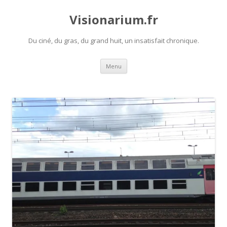
Visionarium.fr
Du ciné, du gras, du grand huit, un insatisfait chronique.
Aller
Menu
au
contenu