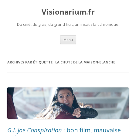
Visionarium.fr
Du ciné, du gras, du grand huit, un insatisfait chronique.
Aller
Menu
au
contenu
ARCHIVES PAR ÉTIQUETTE :
LA CHUTE DE LA MAISON-BLANCHE
G.I. Joe Conspiration
: bon film, mauvaise