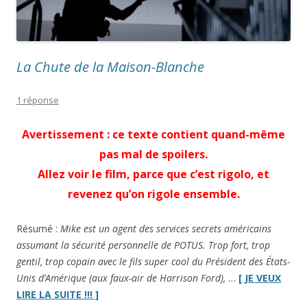
La Chute de la Maison-Blanche
1 réponse
Avertissement : ce texte contient quand-même
pas mal de spoilers.
Allez voir le film, parce que c’est rigolo, et
revenez qu’on rigole ensemble.
Résumé :
Mike est un agent des services secrets américains
assumant la sécurité personnelle de POTUS. Trop fort, trop
gentil, trop copain avec le fils super cool du Président des États-
Unis d’Amérique (aux faux-air de Harrison Ford),
…
[ JE VEUX
“
La
LIRE LA SUITE !!! ]