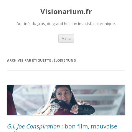
Visionarium.fr
Du ciné, du gras, du grand huit, un insatisfait chronique.
Aller
Menu
au
contenu
ARCHIVES PAR ÉTIQUETTE :
ÉLODIE YUNG
G.I. Joe Conspiration
: bon film, mauvaise