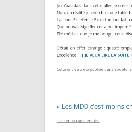
Je m’baladais dans cette allée le cœur 
Non, en réalité je cherchais une tablette
La Lindt Excellence Extra fondant lait, 
Que pouvait signifier cet ajout imprimé 
Elle méritait que je me bouge, cette disc
C’était en effet étrange : quatre empl
Excellence …
[ JE VEUX LIRE LA SUITE !!
Cette entrée a été publiée dans
Société
, 
« Les MDD c’est moins c
Laisser un commentaire