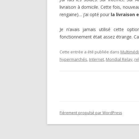
livraison à domicile. Cette fois, nouv
rengaine)… j’ai opté pour
la livraison
Je n’avais jamais utilisé cette opt
fonctionnement était assez étrange. C
Cette entrée a été publiée dans
Multiméd
hypermarchés
,
Internet
,
Mondial Relay
,
re
Fièrement propulsé par WordPress