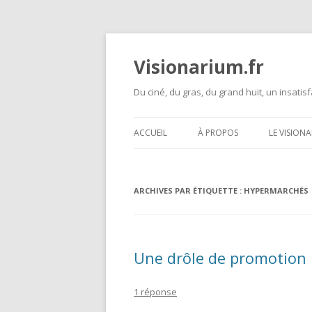
Visionarium.fr
Du ciné, du gras, du grand huit, un insatisf
ACCUEIL
À PROPOS
LE VISION
ARCHIVES PAR ÉTIQUETTE :
HYPERMARCHÉS
Une drôle de promotion 
1 réponse