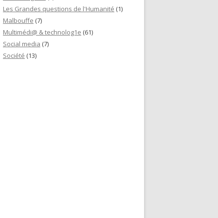
Les Grandes questions de l'Humanité
(1)
Malbouffe
(7)
Multimédi@ & technolog1e
(61)
Social media
(7)
Société
(13)