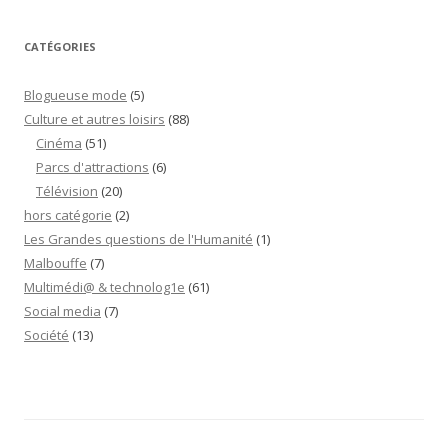
CATÉGORIES
Blogueuse mode
(5)
Culture et autres loisirs
(88)
Cinéma
(51)
Parcs d'attractions
(6)
Télévision
(20)
hors catégorie
(2)
Les Grandes questions de l'Humanité
(1)
Malbouffe
(7)
Multimédi@ & technolog1e
(61)
Social media
(7)
Société
(13)