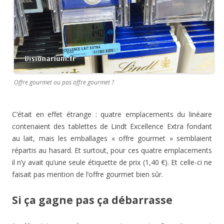
Offre gourmet ou pas offre gourmet ?
C’était en effet étrange : quatre emplacements du linéaire
contenaient des tablettes de Lindt Excellence Extra fondant
au lait, mais les emballages « offre gourmet » semblaient
répartis au hasard. Et surtout, pour ces quatre emplacements
il n’y avait qu’une seule étiquette de prix (1,40 €). Et celle-ci ne
faisait pas mention de l’offre gourmet bien sûr.
Si ça gagne pas ça débarrasse