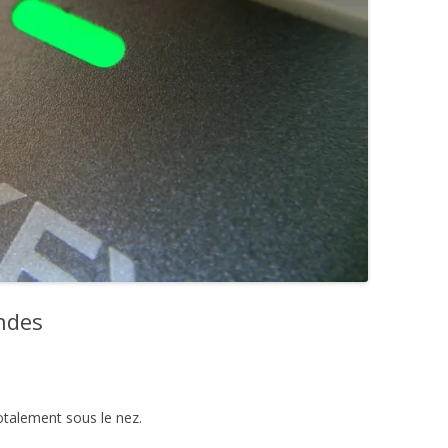
ondes
otalement sous le nez.