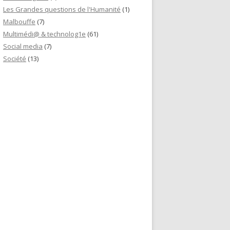
Les Grandes questions de l'Humanité
(1)
Malbouffe
(7)
Multimédi@ & technolog1e
(61)
Social media
(7)
Société
(13)