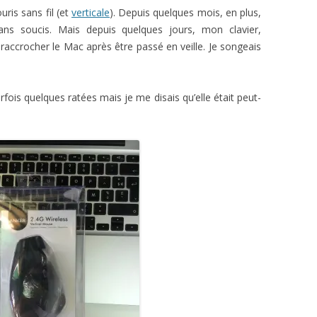
uris sans fil (et
verticale
). Depuis quelques mois, en plus,
 sans soucis. Mais depuis quelques jours, mon clavier,
accrocher le Mac après être passé en veille. Je songeais
fois quelques ratées mais je me disais qu’elle était peut-