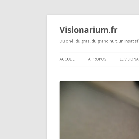
Visionarium.fr
Du ciné, du gras, du grand huit, un insatisf
ACCUEIL
À PROPOS
LE VISION