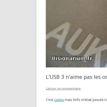
L’USB 3 n’aime pas les 
Laisser un commentaire
C’est
connu
mais l’info m’était passée t