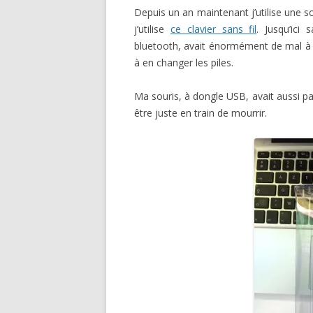
Depuis un an maintenant j’utilise une so
j’utilise
ce clavier sans fil
. Jusqu’ici
bluetooth, avait énormément de mal à r
à en changer les piles.
Ma souris, à dongle USB, avait aussi par
être juste en train de mourrir.