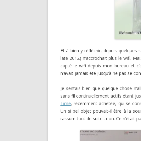
Et à bien y réfléchir, depuis quelqu
late 2012) n’accrochait plus le wifi. Ma
capté le wifi depuis mon bureau et c’es
n’avait jamais été jusqu’à ne pas se con
Je sentais bien que quelque chose n’al
sans fil continuellement actifs étant jus
Time
, récemment achetée, qui se conne
Un si bel objet pouvait-il être à la s
rassure tout de suite : non. Ce n’était