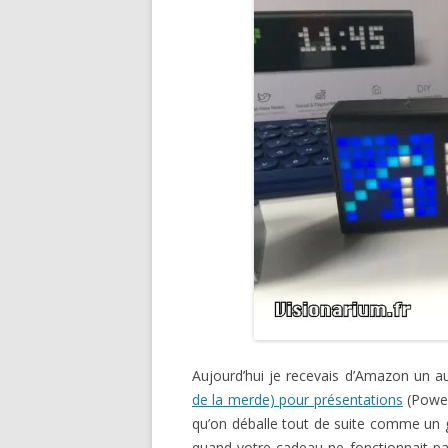
Aujourd’hui je recevais d’Amazon un au
de la merde) pour présentations
(Power
qu’on déballe tout de suite comme un
quand votre cadeau ne fonctionnait pas 