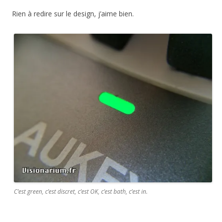
Rien à redire sur le design, j’aime bien.
C’est green, c’est discret, c’est OK, c’est bath, c’est in.