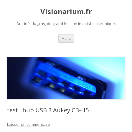
Visionarium.fr
Du ciné, du gras, du grand huit, un insatisfait chronique.
Aller
Menu
au
contenu
test : hub USB 3 Aukey CB-H5
Laisser un commentaire