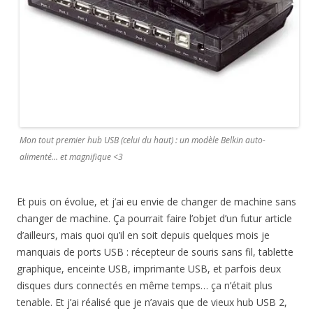
Mon tout premier hub USB (celui du haut) : un modèle Belkin auto-
alimenté… et magnifique <3
Et puis on évolue, et j’ai eu envie de changer de machine sans
changer de machine. Ça pourrait faire l’objet d’un futur article
d’ailleurs, mais quoi qu’il en soit depuis quelques mois je
manquais de ports USB : récepteur de souris sans fil, tablette
graphique, enceinte USB, imprimante USB, et parfois deux
disques durs connectés en même temps… ça n’était plus
tenable. Et j’ai réalisé que je n’avais que de vieux hub USB 2,