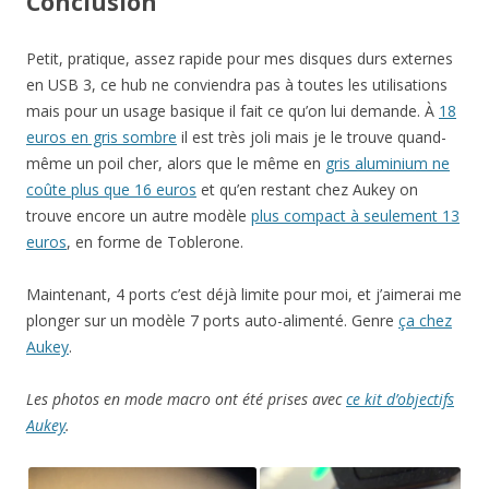
Conclusion
Petit, pratique, assez rapide pour mes disques durs externes
en USB 3, ce hub ne conviendra pas à toutes les utilisations
mais pour un usage basique il fait ce qu’on lui demande. À
18
euros en gris sombre
il est très joli mais je le trouve quand-
même un poil cher, alors que le même en
gris aluminium ne
coûte plus que 16 euros
et qu’en restant chez Aukey on
trouve encore un autre modèle
plus compact à seulement 13
euros
, en forme de Toblerone.
Maintenant, 4 ports c’est déjà limite pour moi, et j’aimerai me
plonger sur un modèle 7 ports auto-alimenté. Genre
ça chez
Aukey
.
Les photos en mode macro ont été prises avec
ce kit d’objectifs
Aukey
.