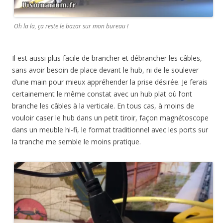
Oh la la, ça reste le bazar sur mon bureau !
Il est aussi plus facile de brancher et débrancher les câbles,
sans avoir besoin de place devant le hub, ni de le soulever
d’une main pour mieux appréhender la prise désirée. Je ferais
certainement le même constat avec un hub plat où l’ont
branche les câbles à la verticale. En tous cas, à moins de
vouloir caser le hub dans un petit tiroir, façon magnétoscope
dans un meuble hi-fi, le format traditionnel avec les ports sur
la tranche me semble le moins pratique.