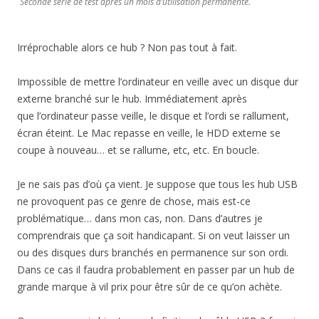
Seconde série de test après un mois d’utilisation permanente.
Irréprochable alors ce hub ? Non pas tout à fait.
Impossible de mettre l’ordinateur en veille avec un disque dur
externe branché sur le hub. Immédiatement après
que l’ordinateur passe veille, le disque et l’ordi se rallument,
écran éteint. Le Mac repasse en veille, le HDD externe se
coupe à nouveau… et se rallume, etc, etc. En boucle.
Je ne sais pas d’où ça vient. Je suppose que tous les hub USB
ne provoquent pas ce genre de chose, mais est-ce
problématique… dans mon cas, non. Dans d’autres je
comprendrais que ça soit handicapant. Si on veut laisser un
ou des disques durs branchés en permanence sur son ordi.
Dans ce cas il faudra probablement en passer par un hub de
grande marque à vil prix pour être sûr de ce qu’on achète.