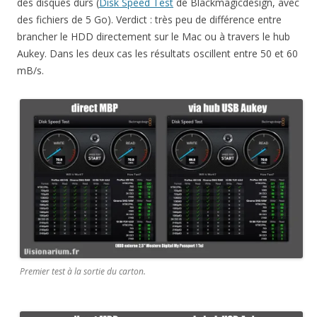
des disques durs (
Disk Speed Test
de Blackmagicdesign, avec
des fichiers de 5 Go). Verdict : très peu de différence entre
brancher le HDD directement sur le Mac ou à travers le hub
Aukey. Dans les deux cas les résultats oscillent entre 50 et 60
mB/s.
Premier test à la sortie du carton.