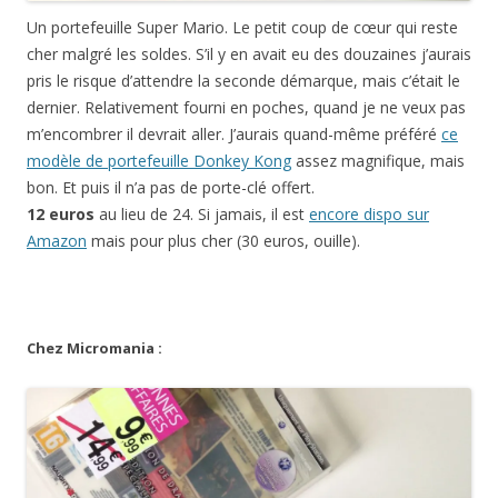
Un portefeuille Super Mario. Le petit coup de cœur qui reste
cher malgré les soldes. S’il y en avait eu des douzaines j’aurais
pris le risque d’attendre la seconde démarque, mais c’était le
dernier. Relativement fourni en poches, quand je ne veux pas
m’encombrer il devrait aller. J’aurais quand-même préféré
ce
modèle de portefeuille Donkey Kong
assez magnifique, mais
bon. Et puis il n’a pas de porte-clé offert.
12 euros
au lieu de 24. Si jamais, il est
encore dispo sur
Amazon
mais pour plus cher (30 euros, ouille).
Chez Micromania :