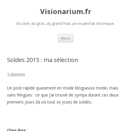
Visionarium.fr
Du ciné, du gras, du grand huit, un insatisfait chronique.
Aller
Menu
au
contenu
Soldes 2015 : ma sélection
1 réponse
Un post rapide quasiment en mode blogueuse mode, mais
sans fringues : ce que j’ai trouvé de sympa durant ces deux
premiers jours (là où tout se joue) de soldes.
Chez Ikea :