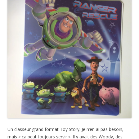
Un classeur grand format Toy Story. Je n’en ai pas besoin,
mais « ça peut toujours servir ». Il y avait des Woody, des