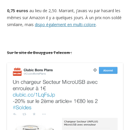
0,75 euros
au lieu de 2,50. Marrant, j’avais vu par hasard les
mêmes sur Amazon il y a quelques jours. À un prix non-soldé
similaire, mais
dispo également en multi-colore
.
Sur le site de Bouygues Telecom :