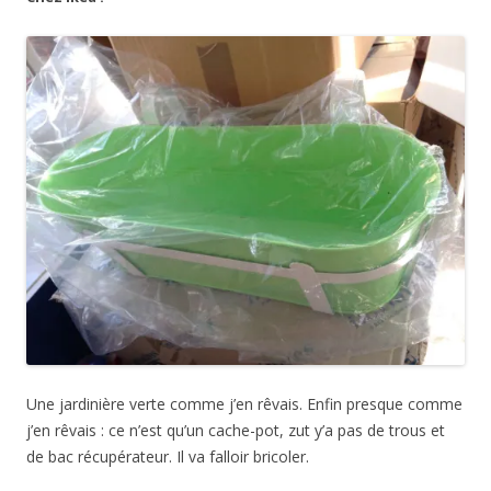
Une jardinière verte comme j’en rêvais. Enfin presque comme
j’en rêvais : ce n’est qu’un cache-pot, zut y’a pas de trous et
de bac récupérateur. Il va falloir bricoler.