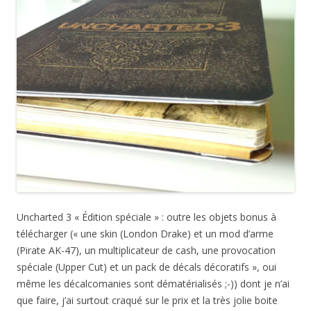
Uncharted 3 « Édition spéciale » : outre les objets bonus à
télécharger (« une skin (London Drake) et un mod d’arme
(Pirate AK-47), un multiplicateur de cash, une provocation
spéciale (Upper Cut) et un pack de décals décoratifs », oui
même les décalcomanies sont dématérialisés ;-)) dont je n’ai
que faire, j’ai surtout craqué sur le prix et la très jolie boite