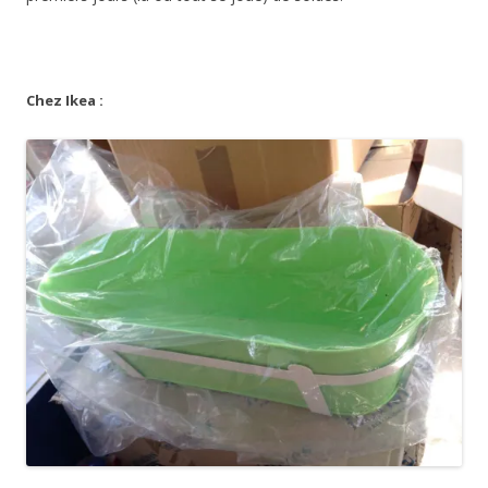
Chez Ikea :