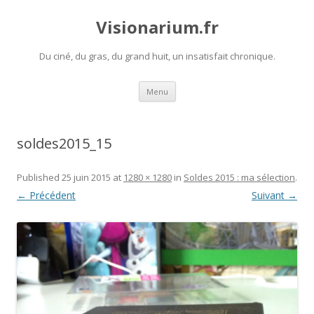
Visionarium.fr
Du ciné, du gras, du grand huit, un insatisfait chronique.
Aller
Menu
au
contenu
soldes2015_15
Published
25 juin 2015
at
1280 × 1280
in
Soldes 2015 : ma sélection
.
← Précédent
Suivant →