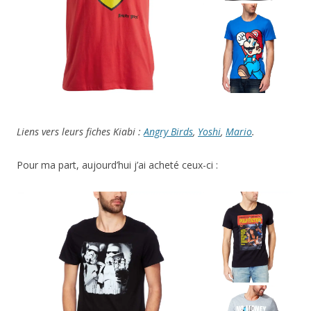
Liens vers leurs fiches Kiabi :
Angry Birds
,
Yoshi
,
Mario
.
Pour ma part, aujourd’hui j’ai acheté ceux-ci :