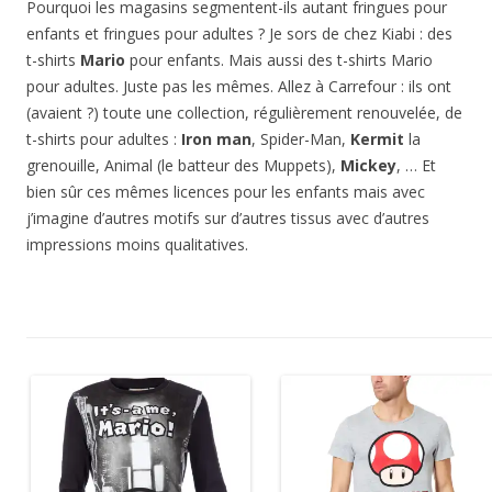
Pourquoi les magasins segmentent-ils autant fringues pour
enfants et fringues pour adultes ? Je sors de chez Kiabi : des
t-shirts
Mario
pour enfants. Mais aussi des t-shirts Mario
pour adultes. Juste pas les mêmes. Allez à Carrefour : ils ont
(avaient ?) toute une collection, régulièrement renouvelée, de
t-shirts pour adultes :
Iron man
, Spider-Man,
Kermit
la
grenouille, Animal (le batteur des Muppets),
Mickey
, … Et
bien sûr ces mêmes licences pour les enfants mais avec
j’imagine d’autres motifs sur d’autres tissus avec d’autres
impressions moins qualitatives.