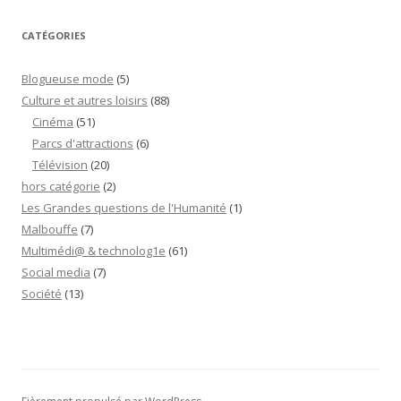
CATÉGORIES
Blogueuse mode
(5)
Culture et autres loisirs
(88)
Cinéma
(51)
Parcs d'attractions
(6)
Télévision
(20)
hors catégorie
(2)
Les Grandes questions de l'Humanité
(1)
Malbouffe
(7)
Multimédi@ & technolog1e
(61)
Social media
(7)
Société
(13)