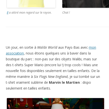
Il
a attiré mon regard sur le rayon.
Chat !
Un jour, en sortie à
Walibi World
aux Pays-Bas avec
mon
association
, nous étions quelques uns à baver dans la
boutique du parc : non-pas sur des objets Walibi, mais sur
des t-shirts Super Mario (encore lui !) trop cools ! Mais une
nouvelle fois disponibles seulement en tailles enfants. De la
même manière à
Six Flags New England
, je sui tombé sur un
t-shirt vraiment sublime de
Marvin le Martien
: dispo
seulement en tailles enfants.