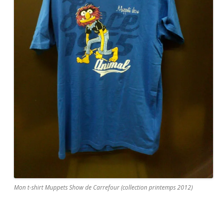
Mon t-shirt Muppets Show de Carrefour (collection printemps 2012)