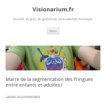
Visionarium.fr
Du ciné, du gras, du grand huit, un insatisfait chronique.
Aller
Menu
au
contenu
Marre de la segmentation des fringues
entre enfants et adultes !
Laisser un commentaire