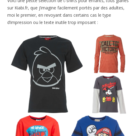
Voici une petite sélection de t-shirts pour enfants, tous glanés
sur Kiabi.fr, que j’imagine facilement portés par des adultes,
moi le premier, en revoyant dans certains cas le type
d’impression ou le texte inutile trop imposant :