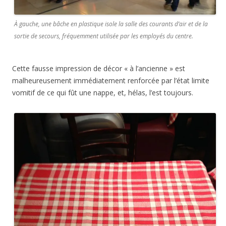
À gauche, une bâche en plastique isole la salle des courants d’air et de la
sortie de secours, fréquemment utilisée par les employés du centre.
Cette fausse impression de décor « à l’ancienne » est
malheureusement immédiatement renforcée par l’état limite
vomitif de ce qui fût une nappe, et, hélas, l’est toujours.