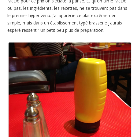
McDo pour ce prix on s’éclate la panse. Et qu’on aime McDo
ou pas, les ingrédients, les recettes, ne se trouvent pas dans
le premier hyper venu. J’ai apprécié ce plat extrêmement
simple, mais dans un établissement typé brasserie j’aurais
espéré ressentir un petit peu plus de préparation.