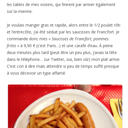
les tables de mes voisins, qui finirent par arriver également
sur la mienne.
Je voulais manger gras et rapide, alors entre le 1/2 poulet rôti
et l’entrecôte, j’ai été séduit par les saucisses de Francfort. Je
commande donc mes «
Saucisses de Francfort, pommes
frites
» à 9,90 € (c’est Paris…) et une carafe d’eau. À peine
deux minutes plus tard (peut-être un peu plus, j’avais la tête
dans le téléphone… sur Twitter, oui, bien sûr) mon plat arrive.
C’est con à dire mais attendre si peu de temps suffit presque
à vous décevoir un type affamé.