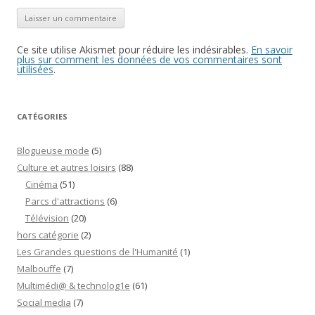
Ce site utilise Akismet pour réduire les indésirables.
En savoir
plus sur comment les données de vos commentaires sont
utilisées
.
CATÉGORIES
Blogueuse mode
(5)
Culture et autres loisirs
(88)
Cinéma
(51)
Parcs d'attractions
(6)
Télévision
(20)
hors catégorie
(2)
Les Grandes questions de l'Humanité
(1)
Malbouffe
(7)
Multimédi@ & technolog1e
(61)
Social media
(7)