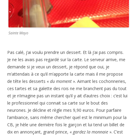
Sainte Mayo
Pas calé, j’ai voulu prendre un dessert. Et là j’ai pas compris.
Je ne les avais pas regardé sur la carte. Le serveur arrive, me
demande si je veux un dessert, je répond que oui, je
m’attendais à ce qu’il m’apporte la carte mais il me propose
de tête les desserts «
du moment
». Aimant les cochonneries,
ces tartes et sa galette des rois ne me branchent pas du tout
et je n’imagine pas un instant qu’il y ait d’autres choix : c’est lui
le professionnel qui connait sa carte sur le bout des
neurones. Je décline et règle mes 9,90 euros. Pour parfaire
l’ambiance, sans même chercher quel est le minimum pour la
CB, je hèle une dernière fois le garçon et lui tend un billet de
dix en annonçant, grand prince, «
gardez la monnaie
». C’est