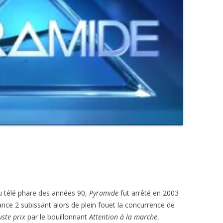
eu télé phare des années 90,
Pyramide
fut arrêté en 2003
ance 2 subissant alors de plein fouet la concurrence de
uste prix
par le bouillonnant
Attention à la marche
,