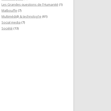
Les Grandes questions de l'Humanité
(1)
Malbouffe
(7)
Multimédi@ & technolog1e
(61)
Social media
(7)
Société
(13)