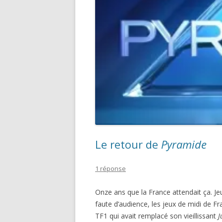
Le retour de
Pyramide
1 réponse
Onze ans que la France attendait ça. J
faute d’audience, les jeux de midi de Fr
TF1 qui avait remplacé son vieillissant
J