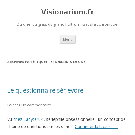
Visionarium.fr
Du ciné, du gras, du grand huit, un insatisfait chronique.
Aller
Menu
au
contenu
ARCHIVES PAR ÉTIQUETTE :
DEMAIN À LA UNE
Le questionnaire sérievore
Laisser un commentaire
Vu
chez Ladyteruki
, sériephile obsessionnelle : un concept de
chaine de questions sur les séries.
Continuer la lecture
→