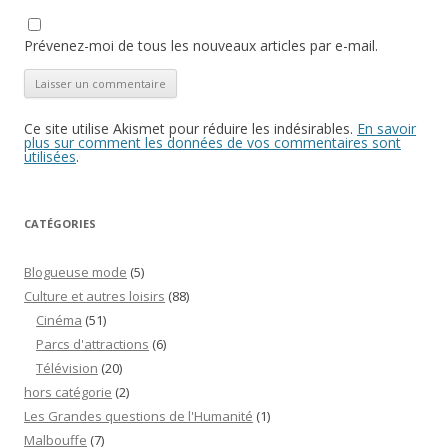
Prévenez-moi de tous les nouveaux articles par e-mail.
Ce site utilise Akismet pour réduire les indésirables.
En savoir
plus sur comment les données de vos commentaires sont
utilisées
.
CATÉGORIES
Blogueuse mode
(5)
Culture et autres loisirs
(88)
Cinéma
(51)
Parcs d'attractions
(6)
Télévision
(20)
hors catégorie
(2)
Les Grandes questions de l'Humanité
(1)
Malbouffe
(7)