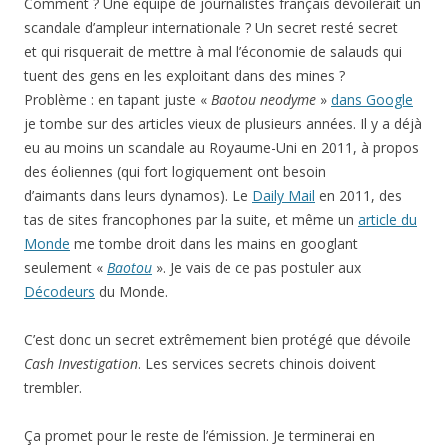
Comment ? Une équipe de journalistes français dévoilerait un
scandale d’ampleur internationale ? Un secret resté secret
et qui risquerait de mettre à mal l’économie de salauds qui
tuent des gens en les exploitant dans des mines ?
Problème : en tapant juste «
Baotou neodyme
»
dans Google
je tombe sur des articles vieux de plusieurs années. Il y a déjà
eu au moins un scandale au Royaume-Uni en 2011, à propos
des éoliennes (qui fort logiquement ont besoin
d’aimants dans leurs dynamos). Le
Daily Mail
en 2011, des
tas de sites francophones par la suite, et même un
article du
Monde
me tombe droit dans les mains en googlant
seulement «
Baotou
». Je vais de ce pas postuler aux
Décodeurs
du Monde.
C’est donc un secret extrêmement bien protégé que dévoile
Cash Investigation
. Les services secrets chinois doivent
trembler.
Ça promet pour le reste de l’émission. Je terminerai en