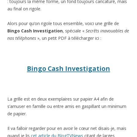
: toujours la même forme, un fond toujours caricaturé, mais
au final on rigole.
Alors pour qu’on rigole tous ensemble, voici une grille de
Bingo Cash Investigation
, spéciale «
Secrêts inavouables de
nos téléphones
», un petit PDF à télécharger ici :
Bingo Cash Investigation
La grille est en deux exemplaires sur papier A4 afin de
s’amuser en famille ou entre amis en gaspillant un minimum
de papier.
Il va falloir regarder pour en avoir le cœur net disais-je, mais
quand je lis
cet article du BlogTVNews
citant de larges