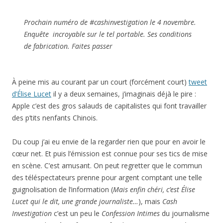
Prochain numéro de #cashinvestigation le 4 novembre.
Enquête incroyable sur le tel portable. Ses conditions
de fabrication. Faites passer
À peine mis au courant par un court (forcément court)
tweet
d’Élise Lucet
il y a deux semaines, j’imaginais déjà le pire :
Apple c’est des gros salauds de capitalistes qui font travailler
des p’tits nenfants Chinois.
Du coup j’ai eu envie de la regarder rien que pour en avoir le
cœur net. Et puis l’émission est connue pour ses tics de mise
en scène. C’est amusant. On peut regretter que le commun
des téléspectateurs prenne pour argent comptant une telle
guignolisation de l’information (
Mais enfin chéri, c’est Élise
Lucet qui le dit, une grande journaliste…
), mais
Cash
Investigation
c’est un peu le
Confession Intimes
du journalisme