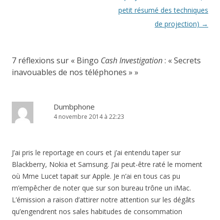
articles
petit résumé des techniques
de projection)
→
7 réflexions sur «
Bingo
Cash Investigation
: « Secrets
inavouables de nos téléphones »
»
Dumbphone
4 novembre 2014 à 22:23
J’ai pris le reportage en cours et j’ai entendu taper sur
Blackberry, Nokia et Samsung. J’ai peut-être raté le moment
où Mme Lucet tapait sur Apple. Je n’ai en tous cas pu
m’empêcher de noter que sur son bureau trône un iMac.
L’émission a raison d’attirer notre attention sur les dégâts
qu’engendrent nos sales habitudes de consommation