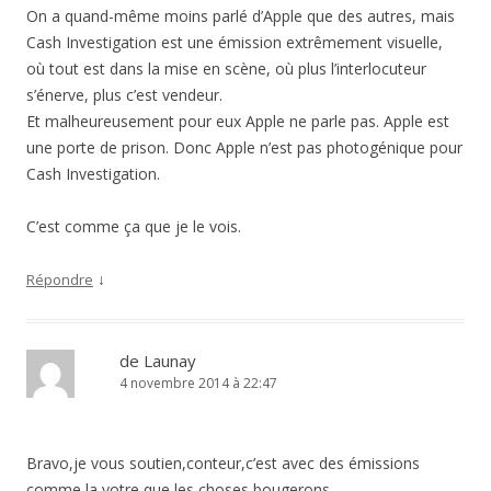
On a quand-même moins parlé d’Apple que des autres, mais
Cash Investigation est une émission extrêmement visuelle,
où tout est dans la mise en scène, où plus l’interlocuteur
s’énerve, plus c’est vendeur.
Et malheureusement pour eux Apple ne parle pas. Apple est
une porte de prison. Donc Apple n’est pas photogénique pour
Cash Investigation.
C’est comme ça que je le vois.
↓
Répondre
de Launay
4 novembre 2014 à 22:47
Bravo,je vous soutien,conteur,c’est avec des émissions
comme la votre que les choses bougerons.