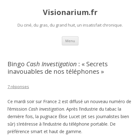
Visionarium.fr
Du ciné, du gras, du grand huit, un insatisfait chronique.
Aller
Menu
au
contenu
Bingo
Cash Investigation
: « Secrets
inavouables de nos téléphones »
7 réponses
Ce mardi soir sur France 2 est diffusé un nouveau numéro de
l’émission
Cash Investigation
. Après l’industrie du tabac la
dernière fois, la pugnace Élise Lucet (et ses journalistes bien
sûr) s’intéresse à l’industrie du téléphone portable. De
préférence smart et haut de gamme.