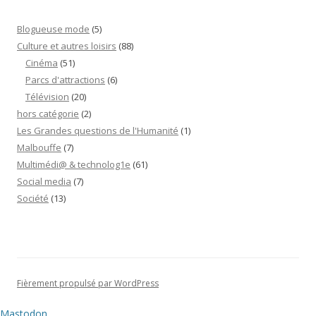
Blogueuse mode
(5)
Culture et autres loisirs
(88)
Cinéma
(51)
Parcs d'attractions
(6)
Télévision
(20)
hors catégorie
(2)
Les Grandes questions de l'Humanité
(1)
Malbouffe
(7)
Multimédi@ & technolog1e
(61)
Social media
(7)
Société
(13)
Fièrement propulsé par WordPress
Mastodon