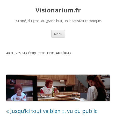
Visionarium.fr
Du ciné, du gras, du grand huit, un insatisfait chronique.
Aller
Menu
au
contenu
ARCHIVES PAR ÉTIQUETTE :
ERIC LAUGÉRIAS
« Jusqu’ici tout va bien », vu du public