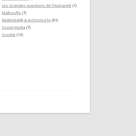
Les Grandes questions de l'Humanité
(1)
Malbouffe
(7)
Multimédi@ & technolog1e
(61)
Social media
(7)
Société
(13)