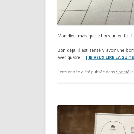
Mon dieu, mais quelle horreur, en fait !
Bon déjà, il est sensé y avoir une b
avec quatre …
[ JE VEUX LIRE LA SUITE !
Cette entrée a été publiée dans
Société
l