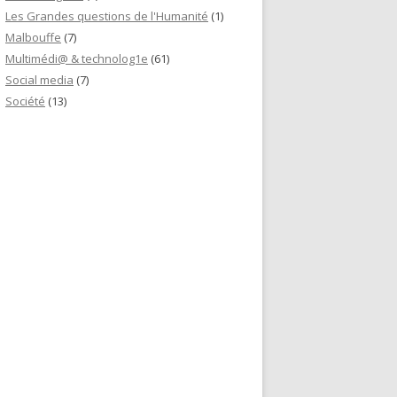
Les Grandes questions de l'Humanité
(1)
Malbouffe
(7)
Multimédi@ & technolog1e
(61)
Social media
(7)
Société
(13)