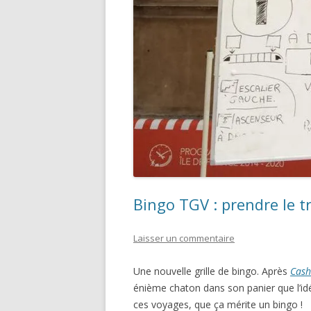
Bingo TGV : prendre le t
Laisser un commentaire
Une nouvelle grille de bingo. Après
Cash
énième chaton dans son panier que l’id
ces voyages, que ça mérite un bingo !