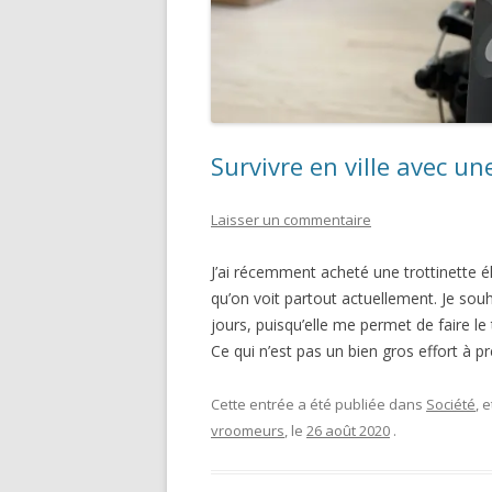
Survivre en ville avec un
Laisser un commentaire
J’ai récemment acheté une trottinette 
qu’on voit partout actuellement. Je souha
jours, puisqu’elle me permet de faire le 
Ce qui n’est pas un bien gros effort à 
Cette entrée a été publiée dans
Société
, 
vroomeurs
, le
26 août 2020
.