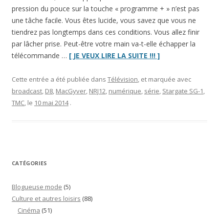
pression du pouce sur la touche « programme + » n’est pas
une tâche facile. Vous êtes lucide, vous savez que vous ne
tiendrez pas longtemps dans ces conditions. Vous allez finir
par lâcher prise. Peut-être votre main va-t-elle échapper la
“Pourquoi
télécommande …
[ JE VEUX LIRE LA SUITE !!! ]
les
séries
Cette entrée a été publiée dans
Télévision
, et marquée avec
de
broadcast
,
D8
,
MacGyver
,
NRJ12
,
numérique
,
série
,
Stargate SG-1
,
notre
TMC
, le
10 mai 2014
.
enfance
sont-
elles
si
sombres
CATÉGORIES
sur
la
Blogueuse mode
(5)
TNT
Culture et autres loisirs
(88)
?”
Cinéma
(51)