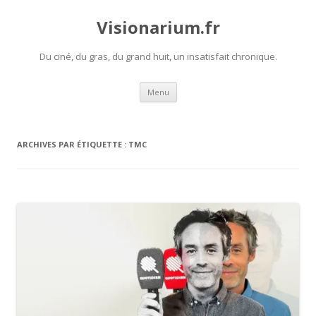
Visionarium.fr
Du ciné, du gras, du grand huit, un insatisfait chronique.
Aller
Menu
au
contenu
ARCHIVES PAR ÉTIQUETTE :
TMC