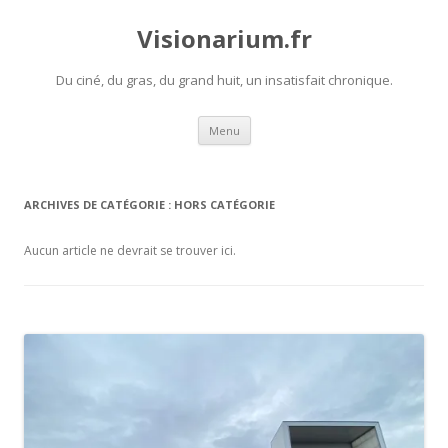
Visionarium.fr
Du ciné, du gras, du grand huit, un insatisfait chronique.
Aller
Menu
au
contenu
ARCHIVES DE CATÉGORIE :
HORS CATÉGORIE
Aucun article ne devrait se trouver ici.