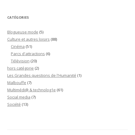
CATÉGORIES
Blogueuse mode
(5)
Culture et autres loisirs
(88)
Cinéma
(51)
Parcs d'attractions
(6)
Télévision
(20)
hors catégorie
(2)
Les Grandes questions de l'Humanité
(1)
Malbouffe
(7)
Multimédi@ & technolog1e
(61)
Social media
(7)
Société
(13)