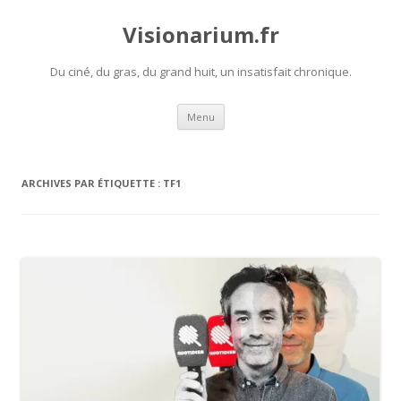
Visionarium.fr
Du ciné, du gras, du grand huit, un insatisfait chronique.
Aller
Menu
au
contenu
ARCHIVES PAR ÉTIQUETTE :
TF1