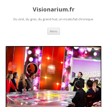
Visionarium.fr
Du ciné, du gras, du grand huit, un insatisfait chronique.
Aller
Menu
au
contenu