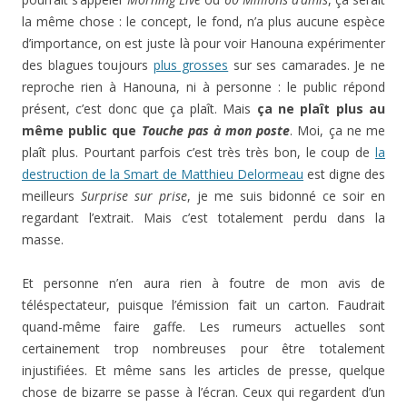
la même chose : le concept, le fond, n’a plus aucune espèce
d’importance, on est juste là pour voir Hanouna expérimenter
des blagues toujours
plus grosses
sur ses camarades. Je ne
reproche rien à Hanouna, ni à personne : le public répond
présent, c’est donc que ça plaît. Mais
ça ne plaît plus au
même public que
Touche pas à mon poste
. Moi, ça ne me
plaît plus. Pourtant parfois c’est très très bon, le coup de
la
destruction de la Smart de Matthieu Delormeau
est digne des
meilleurs
Surprise sur prise
, je me suis bidonné ce soir en
regardant l’extrait. Mais c’est totalement perdu dans la
masse.
Et personne n’en aura rien à foutre de mon avis de
téléspectateur, puisque l’émission fait un carton. Faudrait
quand-même faire gaffe. Les rumeurs actuelles sont
certainement trop nombreuses pour être totalement
injustifiées. Et même sans les articles de presse, quelque
chose de bizarre se passe à l’écran. Ceux qui regardent d’un