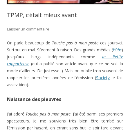
TPMP, c’était mieux avant
Laisser un commentaire
On parle beaucoup de
Touche pas à mon poste
ces jours-ci.
Surtout en mal. Sûrement à raison. Des grands médias (
l’Obs
)
jusqu’aux blogs indépendants comme
la Petite
rapporteuse
(qui a publié son article avant que ce ne soit la
mode d’ailleurs. De justesse !) Mais on oublie trop souvent de
rappeler les premières années de l’émission (
Society
le fait
assez bien).
Naissance des pieuvres
J’ai adoré
Touche pas à mon poste
. J’ai été parmi ses premiers
spectateurs. Je me souviens très bien être tombé sur
l’émission par hasard, en errant sans but le soir tard devant