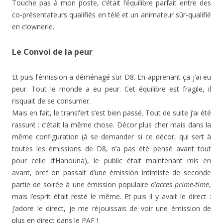
Touche pas à mon poste, c’était l’équilibre parfait entre des
co-présentateurs qualifiés en télé et un animateur sûr-qualifié
en clownerie.
Le Convoi de la peur
Et puis l’émission a déménagé sur D8. En apprenant ça j’ai eu
peur. Tout le monde a eu peur. Cet équilibre est fragile, il
risquait de se consumer.
Mais en fait, le transfert s’est bien passé. Tout de suite j’ai été
rassuré : c’était la même chose. Décor plus cher mais dans la
même configuration (à se demander si ce décor, qui sert à
toutes les émissions de D8, n’a pas été pensé avant tout
pour celle d’Hanouna), le public était maintenant mis en
avant, bref on passait d’une émission intimiste de seconde
partie de soirée à une émission populaire d’
acces prime-time
,
mais l’esprit était resté le même. Et puis il y avait le direct :
j’adore le direct, je me réjouissais de voir une émission de
plus en direct dans le PAF !