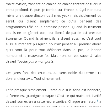
ma télévision, zappant de chaîne en chaîne tentant de tuer un
ennui profond. Et puis je tombe sur France 4. Cyril Hanouna
mène une troupe d’inconnus à mes yeux mais visiblement du
sérail, qui disent simplement ce qu’ils pensent des
programmes télé de la semaine passée. Quand ils n’aiment
pas ils ne se gênent pas, leur liberté de parole est presque
étonnante. Quand ils aiment ils le disent aussi, et c’est tout
aussi surprenant puisqu’on pourrait penser au premier abord
qu’ils sont là pour tout défoncer dans la joie, la bonne
humeur et la mauvaise foi. Mais non, on est super à l’aise
devant
Touche pas à mon poste
.
Ces gens font des critiques. Au sens noble du terme : ils
donnent leur avis. Tout simplement.
Enfin presque simplement. Parce que si le fond est honnête,
la forme est grandguinolesque ! C’est ce qui maintient éveillé
1
devant son écran à cette heure tardive. Chaque animateur
a