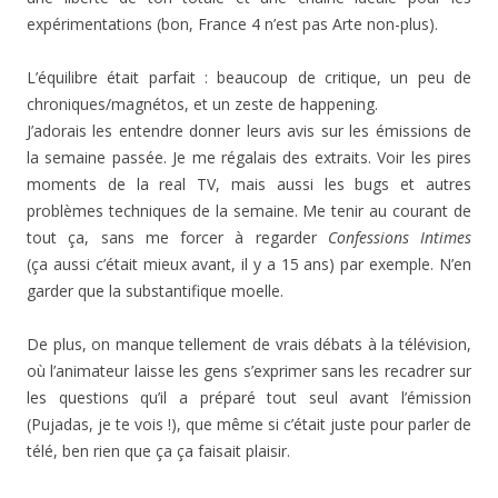
expérimentations (bon, France 4 n’est pas Arte non-plus).
L’équilibre était parfait : beaucoup de critique, un peu de
chroniques/magnétos, et un zeste de happening.
J’adorais les entendre donner leurs avis sur les émissions de
la semaine passée. Je me régalais des extraits. Voir les pires
moments de la real TV, mais aussi les bugs et autres
problèmes techniques de la semaine. Me tenir au courant de
tout ça, sans me forcer à regarder
Confessions Intimes
(ça aussi c’était mieux avant, il y a 15 ans) par exemple. N’en
garder que la substantifique moelle.
De plus, on manque tellement de vrais débats à la télévision,
où l’animateur laisse les gens s’exprimer sans les recadrer sur
les questions qu’il a préparé tout seul avant l’émission
(Pujadas, je te vois !), que même si c’était juste pour parler de
télé, ben rien que ça ça faisait plaisir.