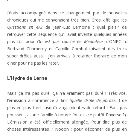
J’étais accompagné dans ce changement par de nouvelles
chroniques qui me convenaient très bien. Gros kiffe que les
Questions en 4/3
de Jean-Luc Lemoine : quel plaisir de
retrouver cette séquence qu’il avait inventé quelques années
plus tôt pour
On est pas couché
(le
Médiateur
d’ONPC !).
Bertrand Chameroy et Camille Combal faisaient des trucs
super drôles aussi : j’en arrivais à retarder l’horaire de mon
diner pour ne pas les rater.
L’Hydre de Lerne
Mais ça n’a pas duré. Ça n’a vraiment pas duré ! Très vite,
l’émission à commencé à finir
(quelle drôle de phrase…)
de
plus en plus tard. Jusqu’à vingt minutes de retard ! Faut pas
pousser, j’ai une famille à nourrir (ou est-ce plutôt l’inverse ?).
L’émission a été officiellement allongée. Pour dire plus de
choses intéressantes ? Nooon : pour déconner de plus en