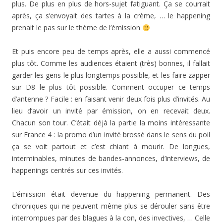
plus. De plus en plus de hors-sujet fatiguant. Ça se courrait
après, ça s’envoyait des tartes à la crème, … le happening
prenait le pas sur le thème de l’émission
Et puis encore peu de temps après, elle a aussi commencé
plus tôt. Comme les audiences étaient (très) bonnes, il fallait
garder les gens le plus longtemps possible, et les faire zapper
sur D8 le plus tôt possible. Comment occuper ce temps
d’antenne ? Facile : en faisant venir deux fois plus d’invités. Au
lieu d’avoir un invité par émission, on en recevait deux.
Chacun son tour. C’était déjà la partie la moins intéressante
sur France 4 : la promo d’un invité brossé dans le sens du poil
ça se voit partout et c’est chiant à mourir. De longues,
interminables, minutes de bandes-annonces, d’interviews, de
happenings centrés sur ces invités.
L’émission était devenue du happening permanent. Des
chroniques qui ne peuvent même plus se dérouler sans être
interrompues par des blagues à la con, des invectives, … Celle