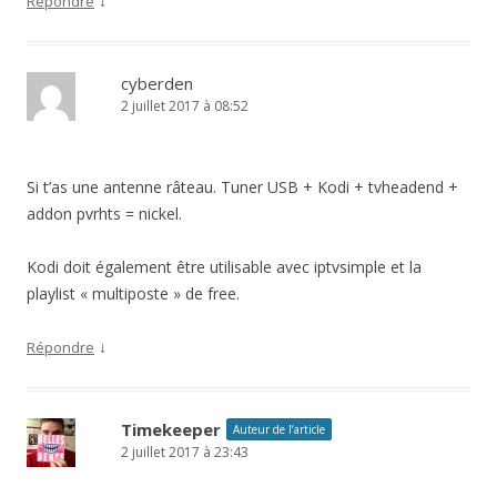
↓
Répondre
cyberden
2 juillet 2017 à 08:52
Si t’as une antenne râteau. Tuner USB + Kodi + tvheadend +
addon pvrhts = nickel.
Kodi doit également être utilisable avec iptvsimple et la
playlist « multiposte » de free.
↓
Répondre
Timekeeper
Auteur de l’article
2 juillet 2017 à 23:43