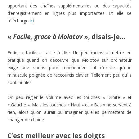
apportant des chaînes supplémentaires ou des capacités
d’enregistrement en lignes plus importantes. Et elle se
télécharge
ici
.
«
Facile, grace à Molotov
», disais-je…
Enfin, « facile », facile à dire. Un peu moins à mettre en
pratique quand on découvre que Molotov sur ordinateur
exige une souris pour fonctionner : il n’existe qu’une
minuscule poignée de raccourcis clavier. Tellement peu qu’ils
sont inutiles.
On peu régler le volume avec les touches « Droite » et
« Gauche ». Mais les touches « Haut » et « Bas » ne servent à
rien, alors qu’on aurait pu imaginer qu’elles permettent de
changer de chaîne.
C’est meilleur avec les doigts