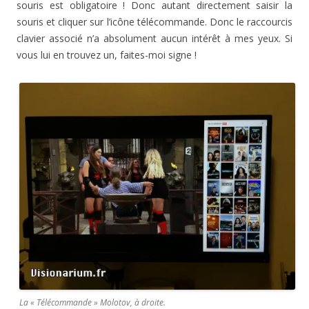
souris est obligatoire ! Donc autant directement saisir la
souris et cliquer sur l’icône télécommande. Donc le raccourcis
clavier associé n’a absolument aucun intérêt à mes yeux. Si
vous lui en trouvez un, faites-moi signe !
La « Télécommande » Molotov, à droite.