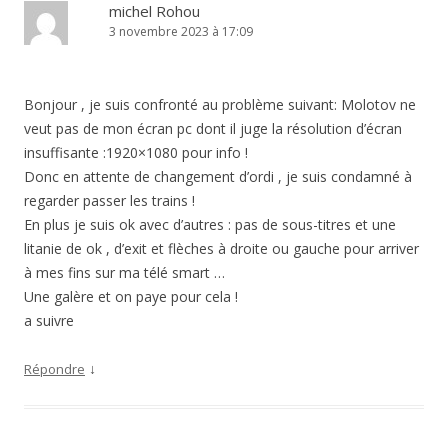
michel Rohou
3 novembre 2023 à 17:09
Bonjour , je suis confronté au problème suivant: Molotov ne
veut pas de mon écran pc dont il juge la résolution d’écran
insuffisante :1920×1080 pour info !
Donc en attente de changement d’ordi , je suis condamné à
regarder passer les trains !
En plus je suis ok avec d’autres : pas de sous-titres et une
litanie de ok , d’exit et flèches à droite ou gauche pour arriver
à mes fins sur ma télé smart …
Une galère et on paye pour cela !
a suivre
↓
Répondre