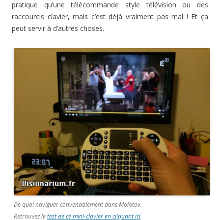
pratique qu’une télécommande style télévision ou des
raccourcis clavier, mais c’est déjà vraiment pas mal ! Et ça
peut servir à d’autres choses.
De quoi naviguer convenablement dans Molotov.
Retrouvez le
test de ce mini-clavier en cliquant ici
.