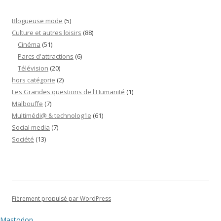
Blogueuse mode
(5)
Culture et autres loisirs
(88)
Cinéma
(51)
Parcs d'attractions
(6)
Télévision
(20)
hors catégorie
(2)
Les Grandes questions de l'Humanité
(1)
Malbouffe
(7)
Multimédi@ & technolog1e
(61)
Social media
(7)
Société
(13)
Fièrement propulsé par WordPress
Mastodon