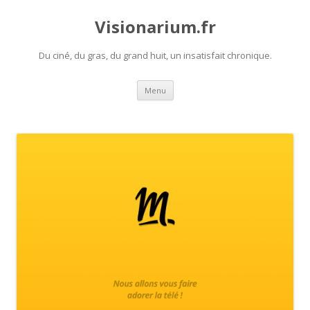
Visionarium.fr
Du ciné, du gras, du grand huit, un insatisfait chronique.
Aller
Menu
au
contenu