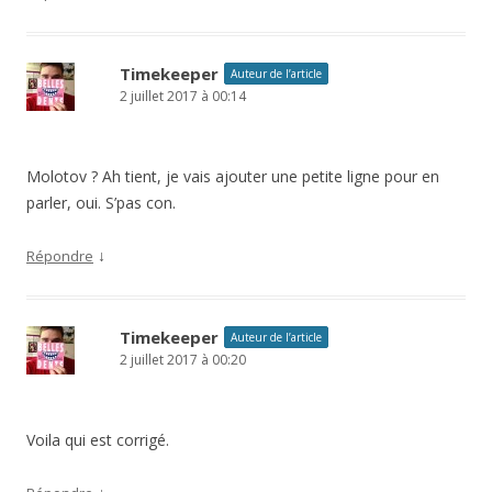
Timekeeper
Auteur de l’article
2 juillet 2017 à 00:14
Molotov ? Ah tient, je vais ajouter une petite ligne pour en
parler, oui. S’pas con.
↓
Répondre
Timekeeper
Auteur de l’article
2 juillet 2017 à 00:20
Voila qui est corrigé.