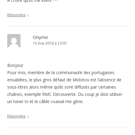
À croire qu’ils me lisent ^^
↓
Répondre
Onyme
10 mai 2018 à 13:07
Bonjour
Pour moi, membre de la communauté des portugaises
ensablées, le plus gros défaut de Molotov est l’absence de
sous-titres alors même qu’ils sont diffusés par certaines
chaînes, exemple RMC Découverte. Du coup je dois utiliser
un tuner tv et le câble coaxial me gène.
↓
Répondre