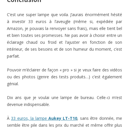
C’est une super lampe que voila. J’aurais énormément hésité
à investir 33 euros à l’aveugle (même si, expédiée par
Amazon, je pouvais la renvoyer sans frais), mais elle tient bel
et bien toutes ses promesses. Ne pas avoir à choisir entre un
éclairage chaud ou froid et l’ajuster en fonction de son
intérieur, de ses besoins et de son humeur du moment, c’est
parfait.
Pouvoir m’éclairer de façon « pro » si je veux faire des vidéos
ou des photos (genre des tests produits…) c’est également
génial.
Dix ans que je voulai une lampe de bureau. Celle-ci m’est
devenue indispensable.
À
33 euros, la lampe
Aukey LT-T10
, sans être donnée, me
semble être pile dans les prix du marché et même offrir plus