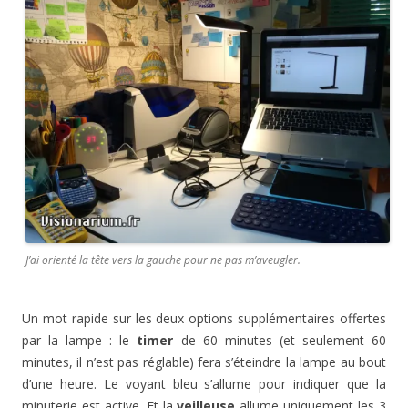
J’ai orienté la tête vers la gauche pour ne pas m’aveugler.
Un mot rapide sur les deux options supplémentaires offertes
par la lampe : le
timer
de 60 minutes (et seulement 60
minutes, il n’est pas réglable) fera s’éteindre la lampe au bout
d’une heure. Le voyant bleu s’allume pour indiquer que la
minuterie est active. Et la
veilleuse
allume uniquement les 3