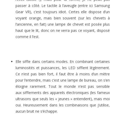
passer à côté. Le tactile à l’aveugle (entre ici Samsung
Gear VR), c’est toujours idiot. Certes elle dispose d’un
voyant orange, mais bien souvent (sur les chevets à
l’ancienne, en fait) une lampe de chevet est posée plus
haut que le lit, donc on ne verra pas ce voyant, disposé
comme il l’est.
Elle siffle dans certains modes. En combinant certaines
luminosités et puissances, les LED sifflent légèrement.
Ce n’est pas bien fort, il faut être à moins d’un mètre
pour l’entendre, mais c’est une lampe de bureau, on s’en
éloigne rarement. Tout le monde n’est pas sensible
aux sifflements des appareils électroniques (les fameux
ultrasons que seuls les « jeunes » entendent), mais moi
oui. Heureusement dans les combinaisons que j’utilise,
aucun bruit ne s’échappe.