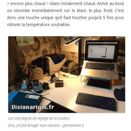
> encore plus chaud > blanc totalement chaud. Arrivé au bout
on retombe immédiatement sur le blanc le plus froid. C’est
donc une touche unique qu’il faut toucher jusqu’à 5 fois pour
obtenir la température souhaitée.
Les cinq degrés de réglage de la couleur.
(Oui, j’ai fait bouger mon classeur : gnnnnnnnn !)