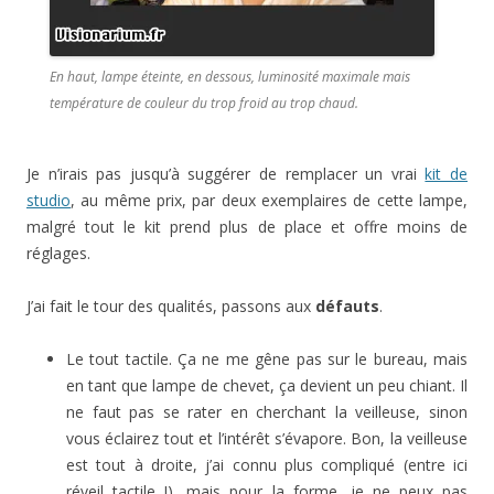
En haut, lampe éteinte, en dessous, luminosité maximale mais
température de couleur du trop froid au trop chaud.
Je n’irais pas jusqu’à suggérer de remplacer un vrai
kit de
studio
, au même prix, par deux exemplaires de cette lampe,
malgré tout le kit prend plus de place et offre moins de
réglages.
J’ai fait le tour des qualités, passons aux
défauts
.
Le tout tactile. Ça ne me gêne pas sur le bureau, mais
en tant que lampe de chevet, ça devient un peu chiant. Il
ne faut pas se rater en cherchant la veilleuse, sinon
vous éclairez tout et l’intérêt s’évapore. Bon, la veilleuse
est tout à droite, j’ai connu plus compliqué (entre ici
réveil tactile !), mais pour la forme, je ne peux pas