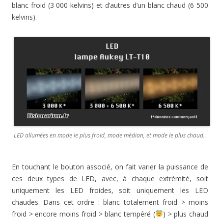
blanc froid (3 000 kelvins) et d’autres d’un blanc chaud (6 500
kelvins).
LED allumées en mode le plus froid, mode médian, et mode le plus chaud.
En touchant le bouton associé, on fait varier la puissance de
ces deux types de LED, avec, à chaque extrémité, soit
uniquement les LED froides, soit uniquement les LED
chaudes. Dans cet ordre : blanc totalement froid > moins
froid > encore moins froid > blanc tempéré (
) > plus chaud