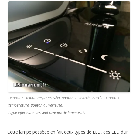
Bouton 1 : minuterie (ici activée). Bouton 2 : marche / arrêt. Bouton 3 :
température. Bouton 4 : veilleuse.
Ligne inférieure : les sept niveaux de luminosité.
Cette lampe possède en fait deux types de LED, des LED d’un