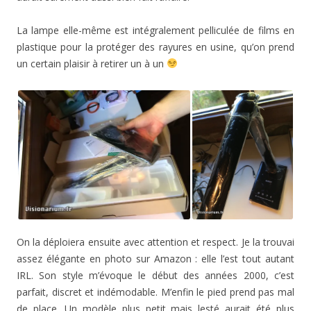
La lampe elle-même est intégralement pelliculée de films en
plastique pour la protéger des rayures en usine, qu’on prend
un certain plaisir à retirer un à un
On la déploiera ensuite avec attention et respect. Je la trouvai
assez élégante en photo sur Amazon : elle l’est tout autant
IRL. Son style m’évoque le début des années 2000, c’est
parfait, discret et indémodable. M’enfin le pied prend pas mal
de place. Un modèle plus petit mais lesté aurait été plus