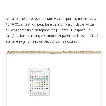
Ah j’ai oublié de vous dire :
sur Mac
, depuis au moins OS X
10.10 (
Yosemite
), on peut faire pareil. Il y a un clavier virtuel
d’Emoji accessible en tapant [ctrl] + [cmd] + [espace], ou
rangé en bas du menu « Édition ». Et pareil, en laissant cliqué
sur un emoji humain, on peut choisir sa couleur :