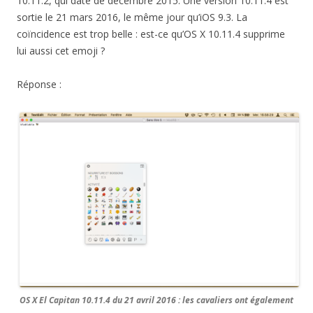
10.11.2, qui date de décembre 2015. Une version 10.11.4 est
sortie le 21 mars 2016, le même jour qu’iOS 9.3. La
coïncidence est trop belle : est-ce qu’OS X 10.11.4 supprime
lui aussi cet emoji ?
Réponse :
OS X El Capitan 10.11.4 du 21 avril 2016 : les cavaliers ont également