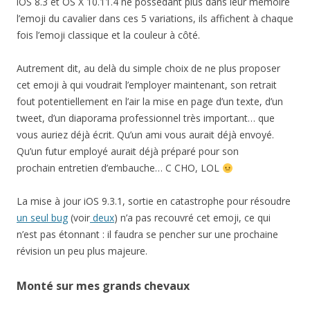
iOS 8.3 et OS X 10.11.4 ne possédant plus dans leur mémoire
l’emoji du cavalier dans ces 5 variations, ils affichent à chaque
fois l’emoji classique et la couleur à côté.
Autrement dit, au delà du simple choix de ne plus proposer
cet emoji à qui voudrait l’employer maintenant, son retrait
fout potentiellement en l’air la mise en page d’un texte, d’un
tweet, d’un diaporama professionnel très important… que
vous auriez déjà écrit. Qu’un ami vous aurait déjà envoyé.
Qu’un futur employé aurait déjà préparé pour son
prochain entretien d’embauche… C CHO, LOL
La mise à jour iOS 9.3.1, sortie en catastrophe pour résoudre
un seul bug
(voir
deux
) n’a pas recouvré cet emoji, ce qui
n’est pas étonnant : il faudra se pencher sur une prochaine
révision un peu plus majeure.
Monté sur mes grands chevaux