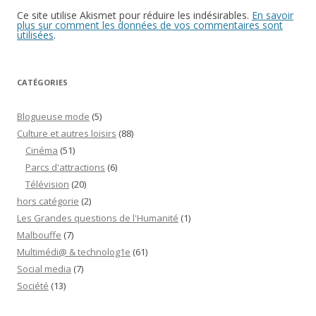
Ce site utilise Akismet pour réduire les indésirables.
En savoir
plus sur comment les données de vos commentaires sont
utilisées
.
CATÉGORIES
Blogueuse mode
(5)
Culture et autres loisirs
(88)
Cinéma
(51)
Parcs d'attractions
(6)
Télévision
(20)
hors catégorie
(2)
Les Grandes questions de l'Humanité
(1)
Malbouffe
(7)
Multimédi@ & technolog1e
(61)
Social media
(7)
Société
(13)