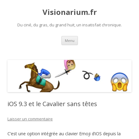
Visionarium.fr
Du ciné, du gras, du grand huit, un insatisfait chronique.
Aller
Menu
au
contenu
iOS 9.3 et le Cavalier sans têtes
Laisser un commentaire
C’est une option intégrée au clavier Emoji d’iOS depuis la