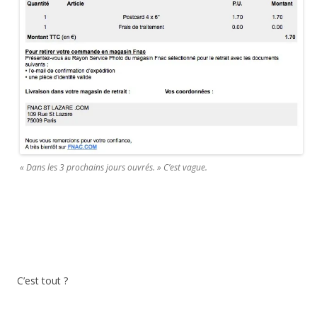
«
Dans les 3 prochains jours ouvrés.
» C’est vague.
C’est tout ?