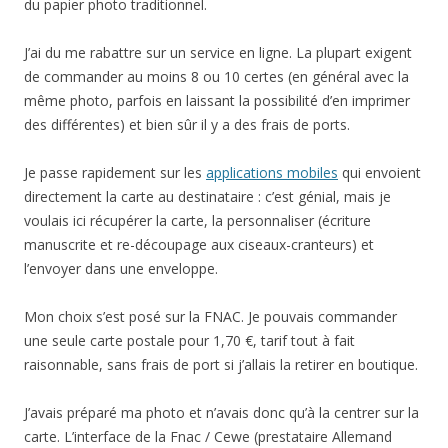
du papier photo traditionnel.
J’ai du me rabattre sur un service en ligne. La plupart exigent
de commander au moins 8 ou 10 certes (en général avec la
même photo, parfois en laissant la possibilité d’en imprimer
des différentes) et bien sûr il y a des frais de ports.
Je passe rapidement sur les
applications mobiles
qui envoient
directement la carte au destinataire : c’est génial, mais je
voulais ici récupérer la carte, la personnaliser (écriture
manuscrite et re-découpage aux ciseaux-cranteurs) et
l’envoyer dans une enveloppe.
Mon choix s’est posé sur la FNAC. Je pouvais commander
une seule carte postale pour 1,70 €, tarif tout à fait
raisonnable, sans frais de port si j’allais la retirer en boutique.
J’avais préparé ma photo et n’avais donc qu’à la centrer sur la
carte. L’interface de la Fnac / Cewe (prestataire Allemand