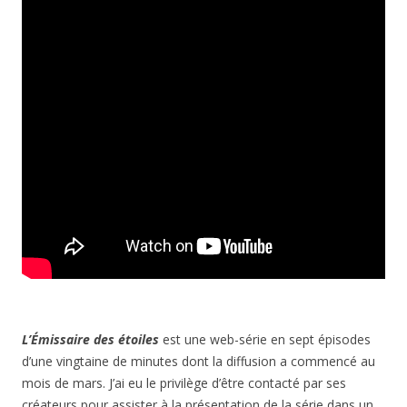
L’Émissaire des étoiles
est une web-série en sept épisodes
d’une vingtaine de minutes dont la diffusion a commencé au
mois de mars. J’ai eu le privilège d’être contacté par ses
créateurs pour assister à la présentation de la série dans un