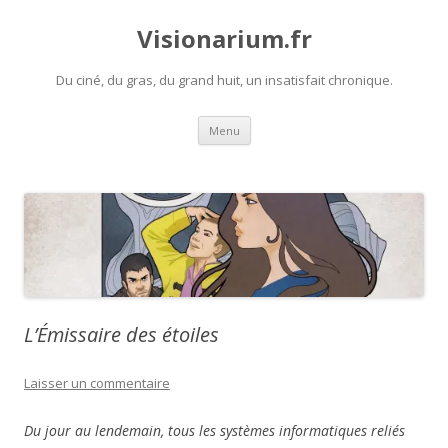
Visionarium.fr
Du ciné, du gras, du grand huit, un insatisfait chronique.
Aller
Menu
au
contenu
L’Émissaire des étoiles
Laisser un commentaire
Du jour au lendemain, tous les systèmes informatiques reliés