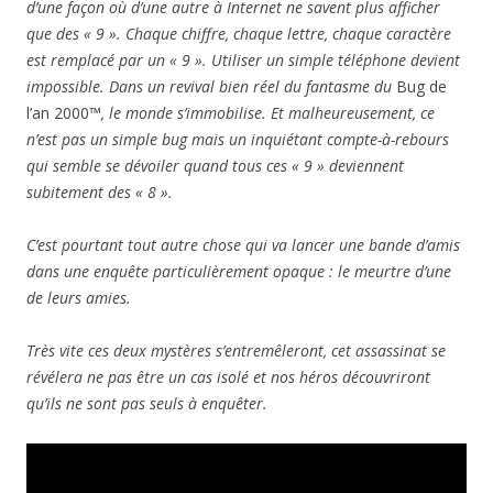
d’une façon où d’une autre à Internet ne savent plus afficher
que des « 9 ». Chaque chiffre, chaque lettre, chaque caractère
est remplacé par un « 9 ». Utiliser un simple téléphone devient
impossible. Dans un revival bien réel du fantasme du
Bug de
l’an 2000™
, le monde s’immobilise. Et malheureusement, ce
n’est pas un simple bug mais un inquiétant compte-à-rebours
qui semble se dévoiler quand tous ces « 9 » deviennent
subitement des « 8 ».
C’est pourtant tout autre chose qui va lancer une bande d’amis
dans une enquête particulièrement opaque : le meurtre d’une
de leurs amies.
Très vite ces deux mystères s’entremêleront, cet assassinat se
révélera ne pas être un cas isolé et nos héros découvriront
qu’ils ne sont pas seuls à enquêter.