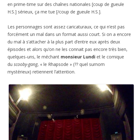
en prime-time sur des chaînes nationales [coup de gueule
H.S.] sérieux, ça me tue [/coup de gueule H.S.].
Les personnages sont assez caricaturaux, ce qui n’est pas
forcément un mal dans un format aussi court. Si on a encore
du mal à s’attacher à la plus part d’entre eux après deux
épisodes et alors qu’on ne les connait pas encore très bien,
quelques-uns, le méchant
monsieur Lundi
et le comique
du
scooby-gang
, « le Rhapsode » (?? quel surnom
mystérieux) retiennent l’attention.