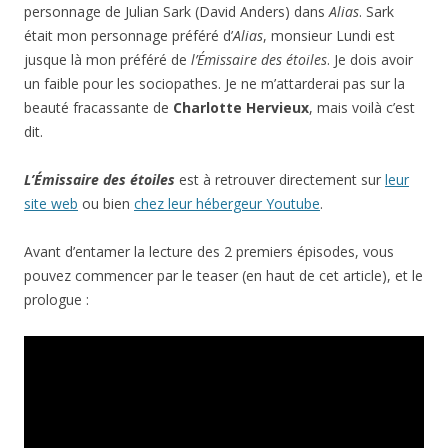
personnage de Julian Sark (David Anders) dans
Alias
. Sark
était mon personnage préféré d’
Alias
, monsieur Lundi est
jusque là mon préféré de
l’Émissaire des étoiles
. Je dois avoir
un faible pour les sociopathes. Je ne m’attarderai pas sur la
beauté fracassante de
Charlotte Hervieux
, mais voilà c’est
dit.
L’Émissaire des étoiles
est à retrouver directement sur
leur
site web
ou bien
chez leur hébergeur Youtube
.
Avant d’entamer la lecture des 2 premiers épisodes, vous
pouvez commencer par le teaser (en haut de cet article), et le
prologue :