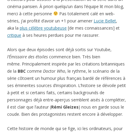
cinéma parisien. À priori quelqu’un dans l’équipe lit mon blog,
merci à cette personne
Pas totalement calé en web-
séries, j’ai profité d’avoir un +1 pour amener
Lucie Bellet
,
aka la
plus célèbre youtubeuse
[de mes connaissances] et
critique
à ses heures perdues pour me rassurer.
Alors que deux épisodes sont déjà sortis sur Youtube,
l’Émissaire des étoiles
commence bien. Très bien
même. Principalement inspirée par les créations britanniques
de la
BBC
comme
Doctor Who
, le rythme, le scénario de la
série côtoient un humour plus français bardé de références à
ses éminentes sources d’inspiration. L’histoire se dévoile petit
à petit et si certains faits, certains backgrounds de
personnages déjà entre-aperçus semblent aisés à compléter,
il est clair que l’auteur (
Rémi Gleizes
) nous en garde sous le
coude. Bien des protagonistes restent encore à développer.
Cette histoire de monde qui se fige, ici les ordinateurs, pour