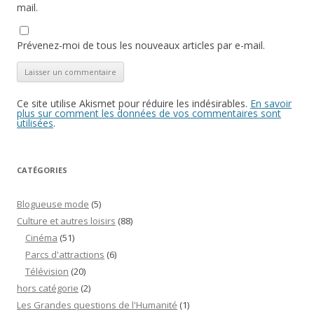
mail.
Prévenez-moi de tous les nouveaux articles par e-mail.
Ce site utilise Akismet pour réduire les indésirables.
En savoir
plus sur comment les données de vos commentaires sont
utilisées
.
CATÉGORIES
Blogueuse mode
(5)
Culture et autres loisirs
(88)
Cinéma
(51)
Parcs d'attractions
(6)
Télévision
(20)
hors catégorie
(2)
Les Grandes questions de l'Humanité
(1)