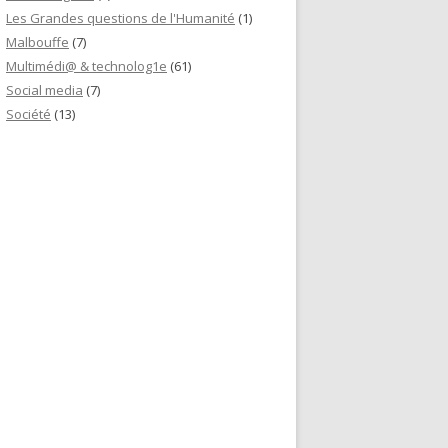
Les Grandes questions de l'Humanité
(1)
Malbouffe
(7)
Multimédi@ & technolog1e
(61)
Social media
(7)
Société
(13)