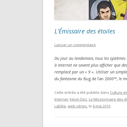
L’Émissaire des étoiles
Laisser un commentaire
Du jour au lendemain, tous les systèmes 
à Internet ne savent plus afficher que de
remplacé par un « 9 ». Utiliser un simpl
du fantasme du
Bug de l’an 2000™
, le 
Cette entrée a été publiée dans
Culture et
Internet
,
Kévin Dez
,
Le Missionnaire des é
Lablée
,
web-séries
, le
6 mai 2015
.