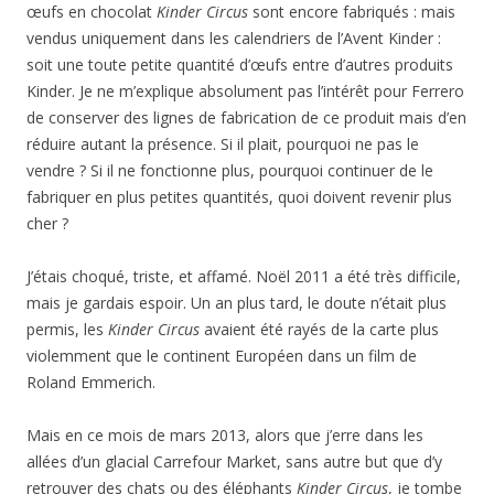
œufs en chocolat
Kinder Circus
sont encore fabriqués : mais
vendus uniquement dans les calendriers de l’Avent Kinder :
soit une toute petite quantité d’œufs entre d’autres produits
Kinder. Je ne m’explique absolument pas l’intérêt pour Ferrero
de conserver des lignes de fabrication de ce produit mais d’en
réduire autant la présence. Si il plait, pourquoi ne pas le
vendre ? Si il ne fonctionne plus, pourquoi continuer de le
fabriquer en plus petites quantités, quoi doivent revenir plus
cher ?
J’étais choqué, triste, et affamé. Noël 2011 a été très difficile,
mais je gardais espoir. Un an plus tard, le doute n’était plus
permis, les
Kinder Circus
avaient été rayés de la carte plus
violemment que le continent Européen dans un film de
Roland Emmerich.
Mais en ce mois de mars 2013, alors que j’erre dans les
allées d’un glacial Carrefour Market, sans autre but que d’y
retrouver des chats ou des éléphants
Kinder Circus
, je tombe