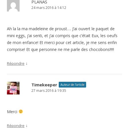
PLANAS
24 mars 2016 à 14:12
Ah la la ma madeleine de proust…. J’ai ouvert le paquet de
mini eggs, j’ai senti, et j’ai compris que c’était Eux, les oeufs
de mon enfance! Et merci pour cet article, je me sens enfin
comprise! Et que personne ne me parle des chocobons!!!!!
↓
Répondre
Timekeeper
Auteur de l’article
27 mars 2016 à 19:35
Merci
↓
Répondre