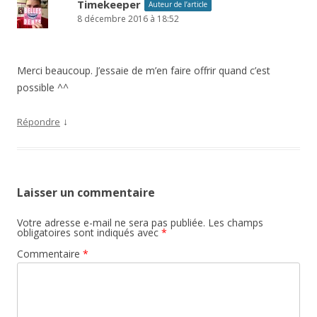
Timekeeper
Auteur de l’article
8 décembre 2016 à 18:52
Merci beaucoup. J’essaie de m’en faire offrir quand c’est
possible ^^
↓
Répondre
Laisser un commentaire
Votre adresse e-mail ne sera pas publiée.
Les champs
obligatoires sont indiqués avec
*
Commentaire
*