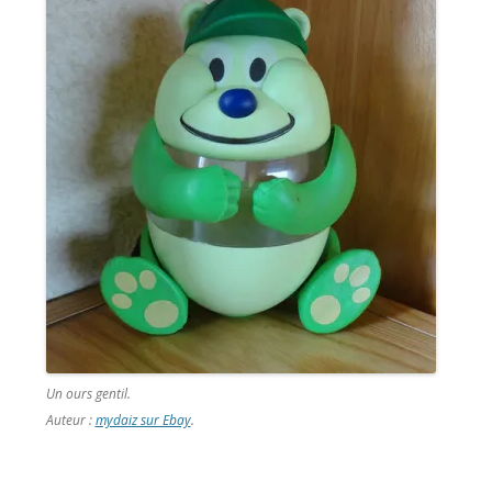
Un ours gentil.
Auteur :
mydaiz sur Ebay
.