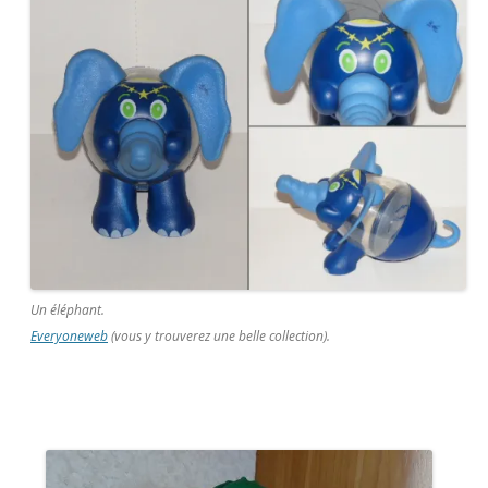
Un éléphant.
Everyoneweb
(vous y trouverez une belle collection).