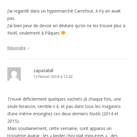
J’ai regardé dans un hypermarché Carrefour, il n’y en avait
pas.
J’ai bien peur de devoir en déduire qu’on ne les trouve plus à
Noël, seulement à Pâques
↓
Répondre
zapatabill
13 février 2016 à 12:42
Trouvé difficilement quelques sachets (à chaque fois, une
seule livraison, semble-t-il, et pas dans tous les magasins
d’une même enseigne) ces deux derniers Noëls (2014 et
2015).
Mais soudainement, cette semaine, sont apparus un
troisième avatar : les « kinder chocolat mini-eggs » : des