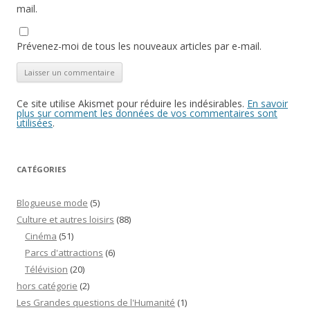
mail.
Prévenez-moi de tous les nouveaux articles par e-mail.
Ce site utilise Akismet pour réduire les indésirables.
En savoir
plus sur comment les données de vos commentaires sont
utilisées
.
CATÉGORIES
Blogueuse mode
(5)
Culture et autres loisirs
(88)
Cinéma
(51)
Parcs d'attractions
(6)
Télévision
(20)
hors catégorie
(2)
Les Grandes questions de l'Humanité
(1)