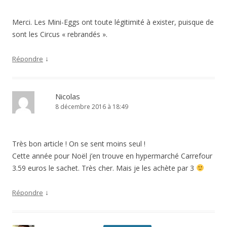
Merci. Les Mini-Eggs ont toute légitimité à exister, puisque de
sont les Circus « rebrandés ».
↓
Répondre
Nicolas
8 décembre 2016 à 18:49
Très bon article ! On se sent moins seul !
Cette année pour Noël j’en trouve en hypermarché Carrefour
3.59 euros le sachet. Très cher. Mais je les achète par 3
↓
Répondre