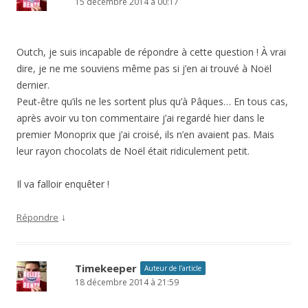
15 décembre 2014 à 00:17
Outch, je suis incapable de répondre à cette question ! À vrai
dire, je ne me souviens même pas si j’en ai trouvé à Noël
dernier.
Peut-être qu’ils ne les sortent plus qu’à Pâques… En tous cas,
après avoir vu ton commentaire j’ai regardé hier dans le
premier Monoprix que j’ai croisé, ils n’en avaient pas. Mais
leur rayon chocolats de Noël était ridiculement petit.
Il va falloir enquêter !
↓
Répondre
Timekeeper
Auteur de l’article
18 décembre 2014 à 21:59