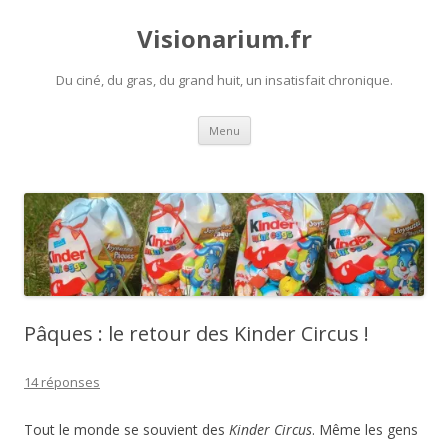
Visionarium.fr
Du ciné, du gras, du grand huit, un insatisfait chronique.
Aller
Menu
au
contenu
Pâques : le retour des Kinder Circus !
14 réponses
Tout le monde se souvient des
Kinder Circus
. Même les gens