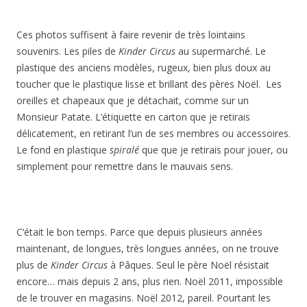
Ces photos suffisent à faire revenir de très lointains
souvenirs. Les piles de
Kinder Circus
au supermarché. Le
plastique des anciens modèles, rugeux, bien plus doux au
toucher que le plastique lisse et brillant des pères Noël. Les
oreilles et chapeaux que je détachait, comme sur un
Monsieur Patate. L’étiquette en carton que je retirais
délicatement, en retirant l’un de ses membres ou accessoires.
Le fond en plastique
spiralé
que que je retirais pour jouer, ou
simplement pour remettre dans le mauvais sens.
C’était le bon temps. Parce que depuis plusieurs années
maintenant, de longues, très longues années, on ne trouve
plus de
Kinder Circus
à Pâques. Seul le père Noël résistait
encore… mais depuis 2 ans, plus rien. Noël 2011, impossible
de le trouver en magasins. Noël 2012, pareil. Pourtant les