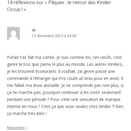
14 réflexions sur «
Pâques : le retour des Kinder
Circus !
»
Al
12 décembre 2013 à 23:20
Putain t’as fait ma soirée, je suis comme toi, ces oeufs, c’est
genre le truc que j’aime le plus au monde. Les autres Kinders,
je les trouvent écoeurants à souhait. J’ai genre passé une
commande à l’étranger qui m’a couté un bras pour en avoir. Il
me fallait ma dose annuelle. Je ne comprends pas non plus, si
ça ne marche pas, pourquoi continuer à les sortir seulement
pendant une période ? Pour créer une sensation de manque
intense en nous ? C’est ça que vous voulez chez Kinder ?! Ben
ça marche très bien !
↓
Répondre