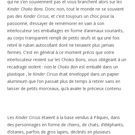
qui ne s’en souviennent pas et vous branchent alors sur les
Kinder Choko Bons
. Donc non, tout le monde ne se souvient
pas des
Kinder Circus
, et c’est toujours un choc pour la
passionné, d’essayer de remémorer en vain à son
interlocuteur ses emballages en forme d’animaux souriants,
au corps transparent rempli de petits œufs et qui une fois
retiré le ruban autocollant doré ne tenaient plus jamais
fermés. C’est en général à ce moment précis que votre
interlocuteur revient sur les Choko Bons, vous obligeant à un
recadrage violent : non le
Choko Bon
est emballé dans un
plastique , le
Kinder Circus
était enveloppé dans un papier
aluminium que l’on passait plus de temps à retirer sans en
laisser de petits morceaux, qu’à avaler le précieux contenu.
Les
Kinder Circus
étaient à la base vendus à Pâques, dans
des personnages en forme de chiens, de chats, d’éléphants,
d’otaries, parfois de gros lapins, déclinés en plusieurs