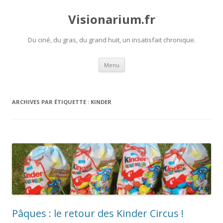
Visionarium.fr
Du ciné, du gras, du grand huit, un insatisfait chronique.
Aller
Menu
au
contenu
ARCHIVES PAR ÉTIQUETTE :
KINDER
Pâques : le retour des Kinder Circus !