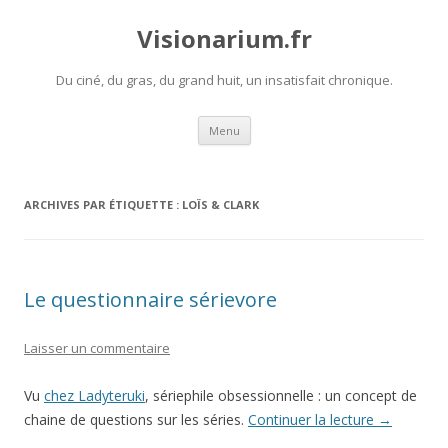
Visionarium.fr
Du ciné, du gras, du grand huit, un insatisfait chronique.
Aller
Menu
au
contenu
ARCHIVES PAR ÉTIQUETTE :
LOÏS & CLARK
Le questionnaire sérievore
Laisser un commentaire
Vu
chez Ladyteruki
, sériephile obsessionnelle : un concept de
chaine de questions sur les séries.
Continuer la lecture
→