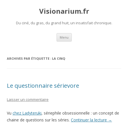
Visionarium.fr
Du ciné, du gras, du grand huit, un insatisfait chronique.
Aller
Menu
au
contenu
ARCHIVES PAR ÉTIQUETTE :
LA CINQ
Le questionnaire sérievore
Laisser un commentaire
Vu
chez Ladyteruki
, sériephile obsessionnelle : un concept de
chaine de questions sur les séries.
Continuer la lecture
→