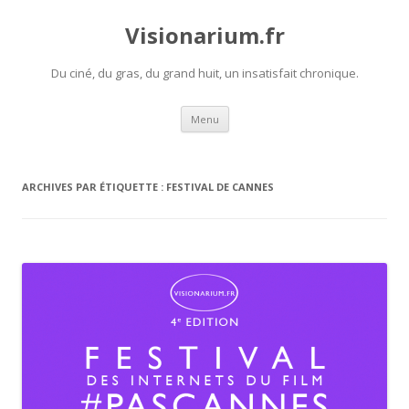
Visionarium.fr
Du ciné, du gras, du grand huit, un insatisfait chronique.
Aller
Menu
au
contenu
ARCHIVES PAR ÉTIQUETTE :
FESTIVAL DE CANNES