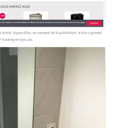
t article. Aujourd’hui, au moment de la publication, le prix a grimpé
P tracking en tous cas.