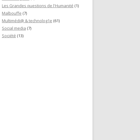
Les Grandes questions de l'Humanité
(1)
Malbouffe
(7)
Multimédi@ & technolog1e
(61)
Social media
(7)
Société
(13)