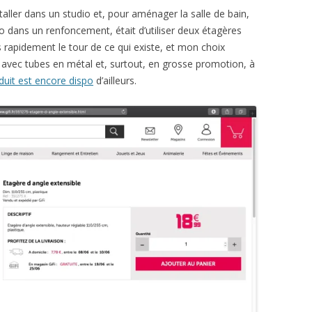
nstaller dans un studio et, pour aménager la salle de bain,
abo dans un renfoncement, était d’utiliser deux étagères
s rapidement le tour de ce qui existe, et mon choix
, avec tubes en métal et, surtout, en grosse promotion, à
duit est encore dispo
d’ailleurs.