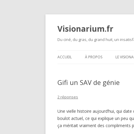
Visionarium.fr
Du ciné, du gras, du grand huit, un insatisf
ACCUEIL
À PROPOS
LE VISION
Gifi un SAV de génie
2 réponses
Une vielle histoire aujourd’hui, qui 
boulot actuel, ce qui explique un peu qu
ça méritait vraiment des compliments p