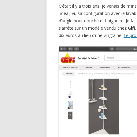
C’était il y a trois ans, je venais de m’i
l’idéal, vu sa configuration avec le lav
d’angle pour douche et baignoire. Je fai
s’arrête sur un modèle vendu chez
Gifi
dix euros au lieu d’une vingtaine.
Le pro