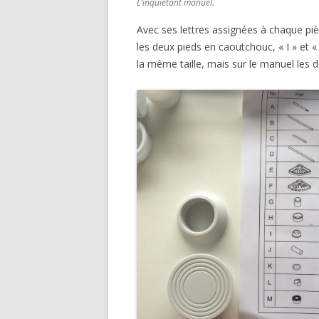
L’inquiétant manuel.
Avec ses lettres assignées à chaque piè
les deux pieds en caoutchouc, « I » et «
la même taille, mais sur le manuel les