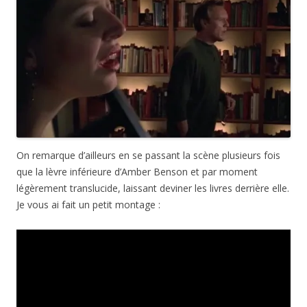
On remarque d’ailleurs en se passant la scène plusieurs fois
que la lèvre inférieure d’Amber Benson et par moment
légèrement translucide, laissant deviner les livres derrière elle.
Je vous ai fait un petit montage :