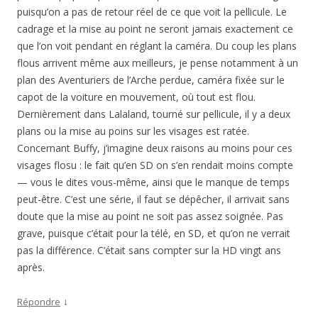
puisqu’on a pas de retour réel de ce que voit la pellicule. Le
cadrage et la mise au point ne seront jamais exactement ce
que l’on voit pendant en réglant la caméra. Du coup les plans
flous arrivent même aux meilleurs, je pense notamment à un
plan des Aventuriers de l’Arche perdue, caméra fixée sur le
capot de la voiture en mouvement, où tout est flou.
Dernièrement dans Lalaland, tourné sur pellicule, il y a deux
plans ou la mise au poins sur les visages est ratée.
Concernant Buffy, j’imagine deux raisons au moins pour ces
visages flosu : le fait qu’en SD on s’en rendait moins compte
— vous le dites vous-même, ainsi que le manque de temps
peut-être. C’est une série, il faut se dépêcher, il arrivait sans
doute que la mise au point ne soit pas assez soignée. Pas
grave, puisque c’était pour la télé, en SD, et qu’on ne verrait
pas la différence. C’était sans compter sur la HD vingt ans
après.
↓
Répondre