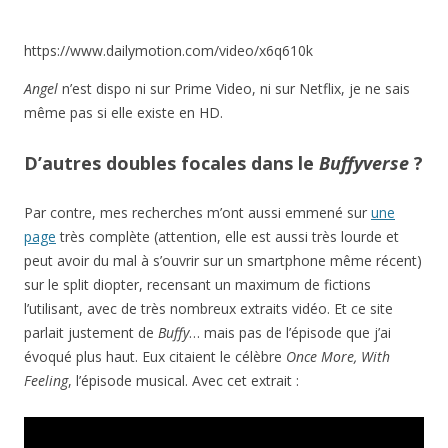
https://www.dailymotion.com/video/x6q610k
Angel
n’est dispo ni sur Prime Video, ni sur Netflix, je ne sais
même pas si elle existe en HD.
D’autres doubles focales dans le
Buffyverse
?
Par contre, mes recherches m’ont aussi emmené sur
une
page
très complète (attention, elle est aussi très lourde et
peut avoir du mal à s’ouvrir sur un smartphone même récent)
sur le split diopter, recensant un maximum de fictions
l’utilisant, avec de très nombreux extraits vidéo. Et ce site
parlait justement de
Buffy
… mais pas de l’épisode que j’ai
évoqué plus haut. Eux citaient le célèbre
Once More, With
Feeling
, l’épisode musical. Avec cet extrait :