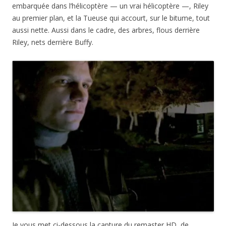
embarquée dans l’hélicoptère — un vrai hélicoptère —, Riley
au premier plan, et la Tueuse qui accourt, sur le bitume, tout
aussi nette. Aussi dans le cadre, des arbres, flous derrière
Riley, nets derrière Buffy.
Je vous met ci-dessous la capture du remaster HD, de