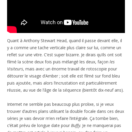
Quant à Anthony Stewart Head, quand il passe devant elle, il
y a comme une tache verticale plus claire sur lui, comme un
reflet sur une vitre. C’est super bizarre. Je dirais qu’ils ont soit
filmé la scène deux fois puis mélangé les deux, façon
les
Visiteurs
, mais avec un énorme travail de rotoscopie pour
détourer le visage d’Amber ; soit elle est filmé sur fond bleu
puis ajoutée, mais alors l’incrustation est particulièrement
réussie, au vue de l’âge de la séquence (bientôt dix-neuf ans).
Internet ne semble pas beaucoup plus prolixe, si je veux
trouver d’autres plans utilisant la double focale dans ces deux
séries je vais devoir m’en refaire l’intégrale. Ça tombe bien,
c’était prévu de longue date pour
Buffy
. Je ne manquerai pas