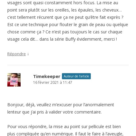
visages sont quasi constamment hors focus. La mise au
point sera plutôt sur les oreilles, les épaules, les cheveux…
c’est tellement récurent que ça ne peut qu’être fait exprès ?
Est ce une technique pour flouter le grain de peau ou quelque
chose comme ça ? Ce n’est pas toujours le cas sur chaque
visage cela dit… dans la série Buffy évidemment, merci !
↓
Répondre
Timekeeper
Auteur de l’article
16 février 2021 à 11:47
Bonjour, déjà, veuillez m’excuser pour l’anormalement
lenteur que j’ai pris à valider votre commentaire.
Pour vous répondre, la mise au point sur pellicule est bien
plus compliquée qu’en numérique. Il faut le faire à l’aveugle,