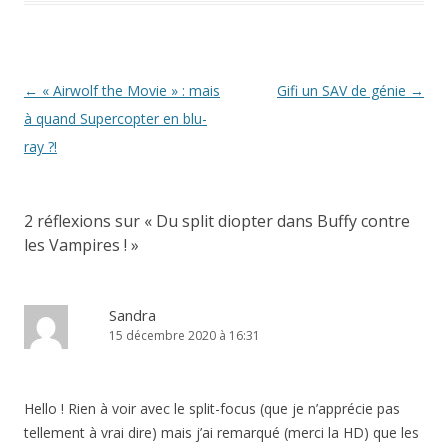
n
e
ê
n
t
ê
r
t
e
r
)
e
)
Navigation
←
« Airwolf the Movie » : mais
Gifi un SAV de génie
→
des
à quand Supercopter en blu-
articles
ray ?!
2 réflexions sur «
Du split diopter dans Buffy contre
les Vampires !
»
Sandra
15 décembre 2020 à 16:31
Hello ! Rien à voir avec le split-focus (que je n’apprécie pas
tellement à vrai dire) mais j’ai remarqué (merci la HD) que les