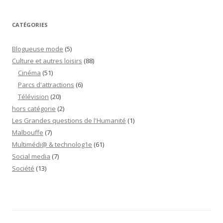
CATÉGORIES
Blogueuse mode
(5)
Culture et autres loisirs
(88)
Cinéma
(51)
Parcs d'attractions
(6)
Télévision
(20)
hors catégorie
(2)
Les Grandes questions de l'Humanité
(1)
Malbouffe
(7)
Multimédi@ & technolog1e
(61)
Social media
(7)
Société
(13)