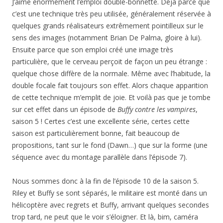
J’aime énormément l’emploi double-bonnette. Déjà parce que
c’est une technique très peu utilisée, généralement réservée à
quelques grands réalisateurs extrêmement pointilleux sur le
sens des images (notamment Brian De Palma, gloire à lui).
Ensuite parce que son emploi créé une image très
particulière, que le cerveau perçoit de façon un peu étrange :
quelque chose diffère de la normale. Même avec l’habitude, la
double focale fait toujours son effet. Alors chaque apparition
de cette technique m’emplit de joie. Et voilà pas que je tombe
sur cet effet dans un épisode de
Buffy contre les vampires
,
saison 5 ! Certes c’est une excellente série, certes cette
saison est particulièrement bonne, fait beaucoup de
propositions, tant sur le fond (Dawn…) que sur la forme (une
séquence avec du montage parallèle dans l’épisode 7).
Nous sommes donc à la fin de l’épisode 10 de la saison 5.
Riley et Buffy se sont séparés, le militaire est monté dans un
hélicoptère avec regrets et Buffy, arrivant quelques secondes
trop tard, ne peut que le voir s’éloigner. Et là, bim, caméra