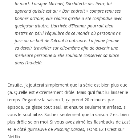
la mort. Lorsque Michael, l’Architecte des lieux, lui
apprend qu’elle est au « Bon endroit » compte tenu ses
bonnes actions, elle réalise qu’elle a été confondue avec
quelqu’un d’autre. L’arrivée d’Eleanor pourrait bien
mettre en péril l’équilibre de ce monde où personne ne
jure ou ne boit de l’alcool à outrance. La jeune femme
va devoir travailler sur elle-même afin de devenir une
meilleure personne si elle souhaite conserver sa place
dans l’au-delà.
Ensuite, j’ajouterai simplement que la série est bien plus que
ça. Qu’elle est extrêmement drôle. Mais qu’il faut lui laisser le
temps. Regardez la saison 1, ça prend 20 minutes par
épisode, ça glisse tout seul, et ensuite seulement arrêtez, si
vous le souhaitez. Sachez seulement que la saison 2 est bien
plus drôle selon moi. Si vous avez aimé les flashbacks de
Lost
et le côté guimauve de
Pushing Daisies
, FONCEZ ! C’est sur
Netflix.