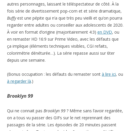
autres personnages, laissant le téléspectateur de côté. À la
fois série de divertissement pop-corn et et série dramatique,
Buffy
est une pépite qui n’a que très peu vieilli et qu’on pourra
regarder entre adultes ou conseiller aux adolescents de 2020.
À voir en format d’origine (majoritairement 4:3)
en DVD
, ou
en remaster HD 16:9 sur Prime Video, avec les défauts que
ça implique (éléments techniques visibles, CGI refaits,
colorimétrie dénéturée…). La série repasse aussi sur 6ter
depuis une semaine.
(Bonus occupation : les défauts du remaster sont
à lire ici
, ou
à regarder là
.)
Brooklyn 99
Qui ne connait pas
Brooklyn 99
? Même sans l’avoir regardée,
on a tous vu passer des GIFs sur le net reprennant des
passages de la série. Les épisodes de 20 minutes passent