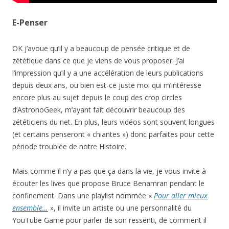
E-Penser
OK j’avoue qu’il y a beaucoup de pensée critique et de
zététique dans ce que je viens de vous proposer. J’ai
l’impression qu’il y a une accélération de leurs publications
depuis deux ans, ou bien est-ce juste moi qui m’intéresse
encore plus au sujet depuis le coup des crop circles
d’AstronoGeek, m’ayant fait découvrir beaucoup des
zététiciens du net. En plus, leurs vidéos sont souvent longues
(et certains penseront « chiantes ») donc parfaites pour cette
période troublée de notre Histoire.
Mais comme il n’y a pas que ça dans la vie, je vous invite à
écouter les lives que propose Bruce Benamran pendant le
confinement. Dans une playlist nommée «
Pour aller mieux
ensemble…
», il invite un artiste ou une personnalité du
YouTube Game pour parler de son ressenti, de comment il