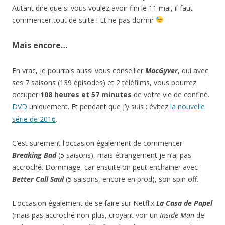
Autant dire que si vous voulez avoir fini le 11 mai, il faut
commencer tout de suite ! Et ne pas dormir
Mais encore…
En vrac, je pourrais aussi vous conseiller
MacGyver
, qui avec
ses 7 saisons (139 épisodes) et 2 téléfilms, vous pourrez
occuper
108 heures et 57 minutes
de votre vie de confiné.
DVD
uniquement. Et pendant que j’y suis : évitez
la nouvelle
série de 2016
.
C’est surement l’occasion également de commencer
Breaking Bad
(5 saisons), mais étrangement je n’ai pas
accroché. Dommage, car ensuite on peut enchainer avec
Better Call Saul
(5 saisons, encore en prod), son spin off.
L’occasion également de se faire sur Netflix
La Casa de Papel
(mais pas accroché non-plus, croyant voir un
Inside Man
de