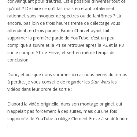
convainquant pour d’autres. Est-il possible d’inventer tout ce
qu’il dit ? De faire ce qu’il fait mais en étant totalement
rationnel, sans invoquer de spectres ou de fantômes ? Là
encore, pas loin de trois heures trente de délectage vous
attendent, en trois parties. Bruno Charvet ayant fait
supprimer la première partie de YouTube, c’est un peu
compliqué à suivre et la P1 se retrouve après la P2 et la P3
sur le compte YT de Freze, et sert en même temps de
conclusion.
Donc, et puisque nous sommes ici car nous avons du temps
à perdre, je vous conseille de regarder
les
Star Wars
les
vidéos dans leur ordre de sortie :
D’abord la vidéo originelle, dans son montage originel, qui
n’appelait pas forcément à des suites, mais qui une fois
supprimée de YouTube a obligé Clément Freze à se défendre
: