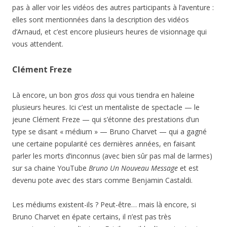
pas à aller voir les vidéos des autres participants à l’aventure :
elles sont mentionnées dans la description des vidéos
d’Arnaud, et c’est encore plusieurs heures de visionnage qui
vous attendent.
Clément Freze
Là encore, un bon gros
doss
qui vous tiendra en haleine
plusieurs heures. Ici c’est un mentaliste de spectacle — le
jeune Clément Freze — qui s’étonne des prestations d’un
type se disant « médium » — Bruno Charvet — qui a gagné
une certaine popularité ces dernières années, en faisant
parler les morts d’inconnus (avec bien sûr pas mal de larmes)
sur sa chaine YouTube
Bruno Un Nouveau Message
et est
devenu pote avec des stars comme Benjamin Castaldi.
Les médiums existent-ils ? Peut-être… mais là encore, si
Bruno Charvet en épate certains, il n’est pas très