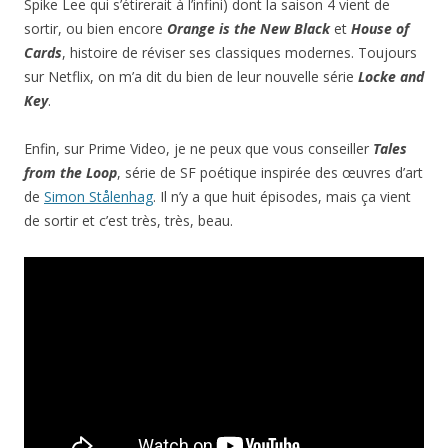
Spike Lee qui s’étirerait à l’infini) dont la saison 4 vient de
sortir, ou bien encore
Orange is the New Black
et
House of
Cards
, histoire de réviser ses classiques modernes. Toujours
sur Netflix, on m’a dit du bien de leur nouvelle série
Locke and
Key
.
Enfin, sur Prime Video, je ne peux que vous conseiller
Tales
from the Loop
, série de SF poétique inspirée des œuvres d’art
de
Simon Stålenhag
. Il n’y a que huit épisodes, mais ça vient
de sortir et c’est très, très, beau.