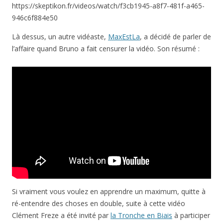
https://skeptikon.fr/videos/watch/f3cb1945-a8f7-481f-a465-
946c6f884e50
Là dessus, un autre vidéaste,
MaxEstLa
, a décidé de parler de
l’affaire quand Bruno a fait censurer la vidéo. Son résumé :
Si vraiment vous voulez en apprendre un maximum, quitte à
ré-entendre des choses en double, suite à cette vidéo
Clément Freze a été invité par
la Tronche en Biais
à participer