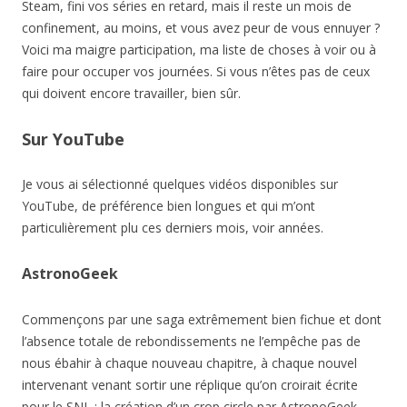
Steam, fini vos séries en retard, mais il reste un mois de
confinement, au moins, et vous avez peur de vous ennuyer ?
Voici ma maigre participation, ma liste de choses à voir ou à
faire pour occuper vos journées. Si vous n’êtes pas de ceux
qui doivent encore travailler, bien sûr.
Sur YouTube
Je vous ai sélectionné quelques vidéos disponibles sur
YouTube, de préférence bien longues et qui m’ont
particulièrement plu ces derniers mois, voir années.
AstronoGeek
Commençons par une saga extrêmement bien fichue et dont
l’absence totale de rebondissements ne l’empêche pas de
nous ébahir à chaque nouveau chapitre, à chaque nouvel
intervenant venant sortir une réplique qu’on croirait écrite
pour le SNL : la création d’un crop circle par AstronoGeek.