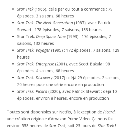
Star Trek
(1966), celle par qui tout a commencé : 79
épisodes, 3 saisons, 68 heures
Star Trek: The Next Generation
(1987), avec Patrick
Stewart : 178 épisodes, 7 saisons, 133 heures
Star Trek:
Deep Space Nine
(1993) : 176 épisodes, 7
saisons, 132 heures
Star Trek: Voyager
(1995) : 172 épisodes, 7 saisons, 129
heures
Star Trek: Enterprise
(2001), avec Scott Bakula : 98
épisodes, 4 saisons, 68 heures
Star Trek: Discovery
(2017) : déjà 29 épisodes, 2 saisons,
20 heures pour une série encore en production
Star Trek: Picard
(2020), avec Patrick Stewart : déjà 10
épisodes, environ 8 heures, encore en production
Toutes sont disponibles sur Netflix, à l’exception de
Picard
,
une création originale d’Amazon Prime Video. Ça nous fait
environ 558 heures de
Star Trek
, soit 23 jours de
Star Trek
!