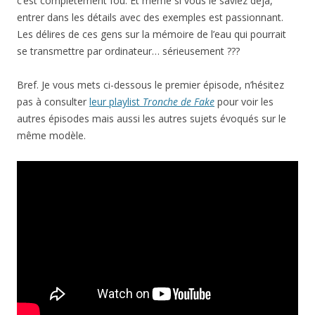
c’est complètement fou. Et même si vous le saviez déjà,
entrer dans les détails avec des exemples est passionnant.
Les délires de ces gens sur la mémoire de l’eau qui pourrait
se transmettre par ordinateur… sérieusement ???
Bref. Je vous mets ci-dessous le premier épisode, n’hésitez
pas à consulter
leur playlist
Tronche de Fake
pour voir les
autres épisodes mais aussi les autres sujets évoqués sur le
même modèle.