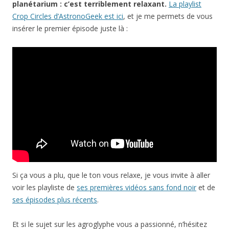
planétarium : c’est terriblement relaxant.
La playlist
Crop Circles d’AstronoGeek est ici
, et je me permets de vous
insérer le premier épisode juste là :
Si ça vous a plu, que le ton vous relaxe, je vous invite à aller
voir les playliste de
ses premières vidéos sans fond noir
et de
ses épisodes plus récents
.
Et si le sujet sur les agroglyphe vous a passionné, n’hésitez