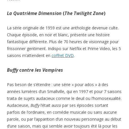
La Quatrième Dimension
(
The Twilight Zone
)
La série originale de 1959 est une anthologie devenue culte.
Chaque épisode, en noir et blanc, présente une histoire
fantastique différente. Plus de 70 heures de visionnage pour
frissonner gentiment. Indispo sur Netflix et Prime Video, les 5
saisons m’attendent en
coffret DVD
.
Buffy contre les Vampires
Pas beson de s’étendre : une série « pour ados » à des
années lumières d’un Smallville, qui en 1997 et pour 7 saisons
traita de sujets audacieux comme le deuil ou l’homosexualité.
Audacieuse,
Buffy
l’était aussi par ses épisodes sortant
parfois de l’ordinaire, en comédie musicale ou sans aucune
parole, ou par l’apparition d’un nouveau personnage au début
d’une saison, mais qui semble avoir toujours été là pour les