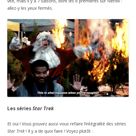
vite, mais il y a 7 saisons, dont les 6 premières sur Netflix :
allez-y les yeux fermés.
Les séries
Star Trek
Et oui ! Vous pouvez aussi vous refaire l’intégralité des séries
Star Trek
! Il y a de quoi faire ! Voyez plutôt :