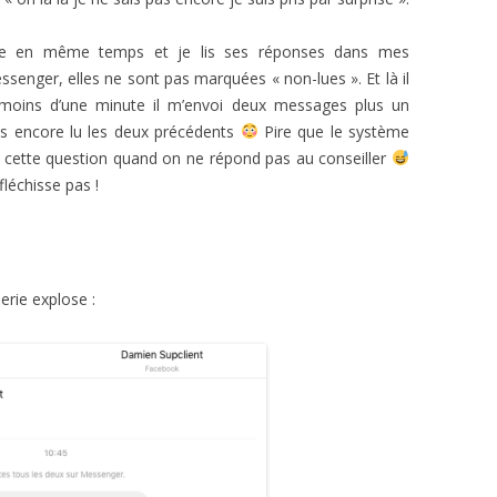
chose en même temps et je lis ses réponses dans mes
essenger, elles ne sont pas marquées « non-lues ». Et là il
moins d’une minute il m’envoi deux messages plus un
pas encore lu les deux précédents
Pire que le système
cette question quand on ne répond pas au conseiller
léchisse pas !
herie explose :