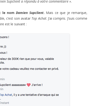
ien Supclient a répondu à votre commentaire
».
st le nom
Damien Supclient
.
Mais ce que je remarque,
ble, c’est son avatar
Top Achat
. J’ai compris. J’suis comme
re est le suivant :