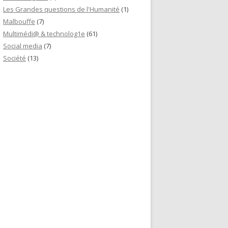
Les Grandes questions de l'Humanité
(1)
Malbouffe
(7)
Multimédi@ & technolog1e
(61)
Social media
(7)
Société
(13)