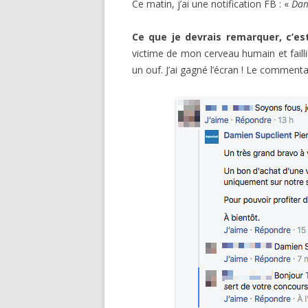
Ce matin, j’ai une notification FB : «
Dam
Ce que je devrais remarquer, c’e
victime de mon cerveau humain et failli
un ouf. J’ai gagné l’écran ! Le commentai