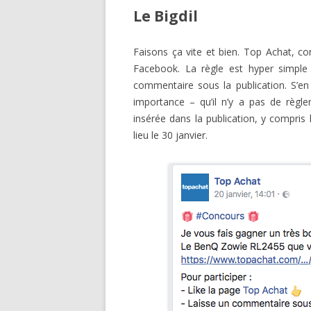
Le Bigdil
Faisons ça vite et bien. Top Achat, c
Facebook. La règle est hyper simple 
commentaire sous la publication. S’en
importance – qu’il n’y a pas de règle
insérée dans la publication, y compris
lieu le 30 janvier.