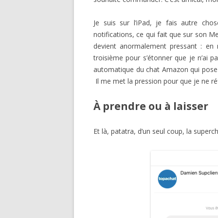
Je suis sur l’iPad, je fais autre 
notifications, ce qui fait que sur son M
devient anormalement pressant : en 
troisième pour s’étonner que je n’ai 
automatique du chat Amazon qui pose 
Il me met la pression pour que je ne réf
À prendre ou à laisser
Et là, patatra, d’un seul coup, la superc