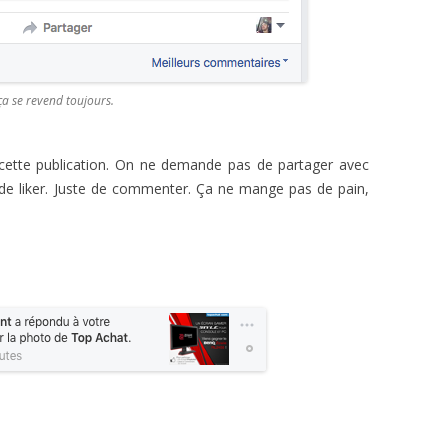
ça se revend toujours.
 cette publication. On ne demande pas de partager avec
 de liker. Juste de commenter. Ça ne mange pas de pain,