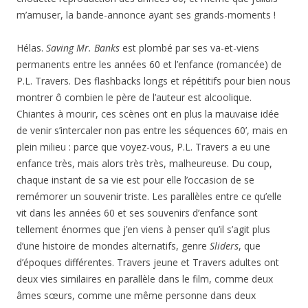
m’amuser, la bande-annonce ayant ses grands-moments !
Hélas.
Saving Mr. Banks
est plombé par ses va-et-viens
permanents entre les années 60 et l’enfance (romancée) de
P.L. Travers. Des flashbacks longs et répétitifs pour bien nous
montrer ô combien le père de l’auteur est alcoolique.
Chiantes à mourir, ces scènes ont en plus la mauvaise idée
de venir s’intercaler non pas entre les séquences 60’, mais en
plein milieu : parce que voyez-vous, P.L. Travers a eu une
enfance très, mais alors très très, malheureuse. Du coup,
chaque instant de sa vie est pour elle l’occasion de se
remémorer un souvenir triste. Les parallèles entre ce qu’elle
vit dans les années 60 et ses souvenirs d’enfance sont
tellement énormes que j’en viens à penser qu’il s’agit plus
d’une histoire de mondes alternatifs, genre
Sliders
, que
d’époques différentes. Travers jeune et Travers adultes ont
deux vies similaires en parallèle dans le film, comme deux
âmes sœurs, comme une même personne dans deux