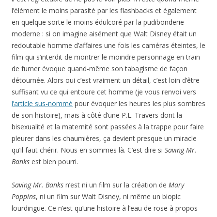
l’élément le moins parasité par les flashbacks et également
en quelque sorte le moins édulcoré par la pudibonderie
moderne : si on imagine aisément que Walt Disney était un
redoutable homme d’affaires une fois les caméras éteintes, le
film qui s’interdit de montrer le moindre personnage en train
de fumer évoque quand-même son tabagisme de façon
détournée. Alors oui c’est vraiment un détail, c’est loin d’être
suffisant vu ce qui entoure cet homme (je vous renvoi vers
l’article sus-nommé
pour évoquer les heures les plus sombres
de son histoire), mais à côté d’une P.L. Travers dont la
bisexualité et la maternité sont passées à la trappe pour faire
pleurer dans les chaumières, ça devient presque un miracle
qu’il faut chérir. Nous en sommes là. C’est dire si
Saving Mr.
Banks
est bien pourri.
Saving Mr. Banks
n’est ni un film sur la création de
Mary
Poppins
, ni un film sur Walt Disney, ni même un biopic
lourdingue. Ce n’est qu’une histoire à l’eau de rose à propos