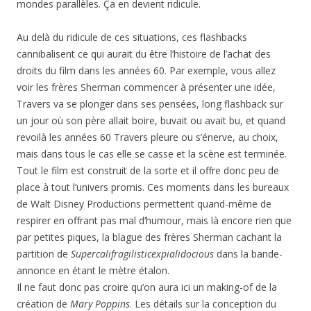
mondes parallèles. Ça en devient ridicule.
Au delà du ridicule de ces situations, ces flashbacks
cannibalisent ce qui aurait du être l’histoire de l’achat des
droits du film dans les années 60. Par exemple, vous allez
voir les frères Sherman commencer à présenter une idée,
Travers va se plonger dans ses pensées, long flashback sur
un jour où son père allait boire, buvait ou avait bu, et quand
revoilà les années 60 Travers pleure ou s’énerve, au choix,
mais dans tous le cas elle se casse et la scène est terminée.
Tout le film est construit de la sorte et il offre donc peu de
place à tout l’univers promis. Ces moments dans les bureaux
de Walt Disney Productions permettent quand-même de
respirer en offrant pas mal d’humour, mais là encore rien que
par petites piques, la blague des frères Sherman cachant la
partition de
Supercalifragilisticexpialidocious
dans la bande-
annonce en étant le mètre étalon.
Il ne faut donc pas croire qu’on aura ici un making-of de la
création de
Mary Poppins
. Les détails sur la conception du