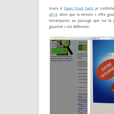
Grace à
Open Food Facts
je confirme
2014
, alors que la version « offre go
remarquerez au passage que sur la pho
gourmet » est différente.