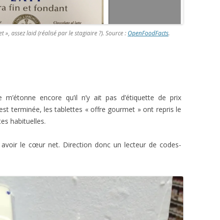
», assez laid (réalisé par le stagiaire ?).
Source :
OpenFoodFacts
.
 m’étonne encore qu’il n’y ait pas d’étiquette de prix
t terminée, les tablettes « offre gourmet » ont repris le
tes habituelles.
avoir le cœur net. Direction donc un lecteur de codes-