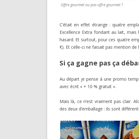
Offre gourmet ou pas offre gourmet ?
C’était en effet étrange : quatre empl
Excellence Extra fondant au lait, mais
hasard. Et surtout, pour ces quatre empl
€). Et celle-ci ne faisait pas mention de 
Si ça gagne pas ça déba
Au départ je pense à une promo tempor
avec écrit « + 10 % gratuit ».
Mais là, ce n’est vraiment pas clair. Al
des deux d’emballage : ils sont différent