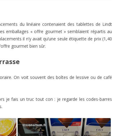
acements du linéaire contenaient des tablettes de Lindt
 les emballages « offre gourmet » semblaient répartis au
acements il n’y avait qu’une seule étiquette de prix (1,40
l’offre gourmet bien sûr.
rrasse
aire. On voit souvent des boîtes de lessive ou de café
ors je fais un truc tout con : je regarde les codes-barres
s.