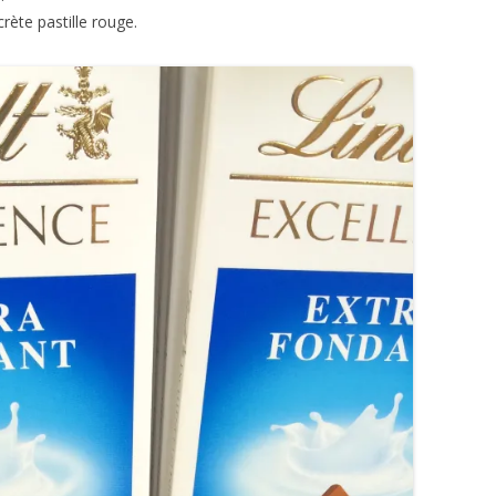
rète pastille rouge.