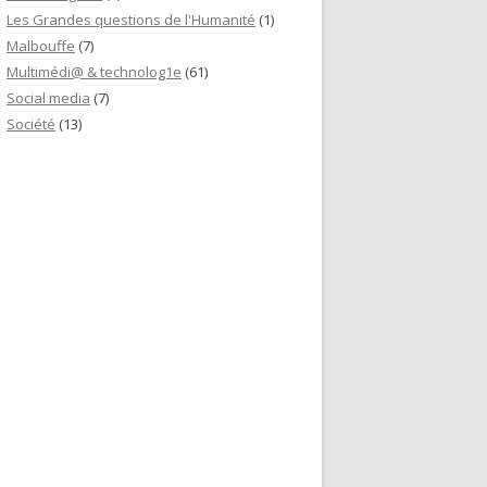
Les Grandes questions de l'Humanité
(1)
Malbouffe
(7)
Multimédi@ & technolog1e
(61)
Social media
(7)
Société
(13)