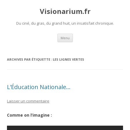
Visionarium.fr
Du ciné, du gras, du grand huit, un insatisfait chronique.
Aller
Menu
au
contenu
ARCHIVES PAR ÉTIQUETTE :
LES LIGNES VERTES
L’Éducation Nationale…
Laisser un commentaire
Comme on l’imagine :