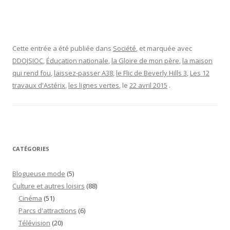
Cette entrée a été publiée dans
Société
, et marquée avec
DDOJSIOC
,
Éducation nationale
,
la Gloire de mon père
,
la maison
qui rend fou
,
laissez-passer A38
,
le Flic de Beverly Hills 3
,
Les 12
travaux d'Astérix
,
les lignes vertes
, le
22 avril 2015
.
CATÉGORIES
Blogueuse mode
(5)
Culture et autres loisirs
(88)
Cinéma
(51)
Parcs d'attractions
(6)
Télévision
(20)